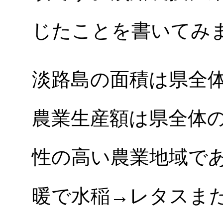
じたことを書いてみ
淡路島の面積は県全
農業生産額は県全体の
性の高い農業地域で
暖で水稲→レタスま