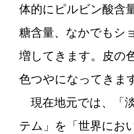
体的にピルビン酸含
糖含量、なかでもシ
増してきます。皮の
色つやになってきま
現在地元では、「淡
テム」を「世界にお