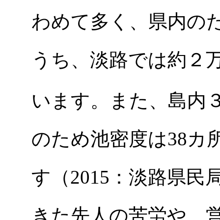
わめて多く、県内の
うち、淡路では約２
います。また、島内３
のため池密度は38カ
す（2015：淡路県
きた先人の苦労や、