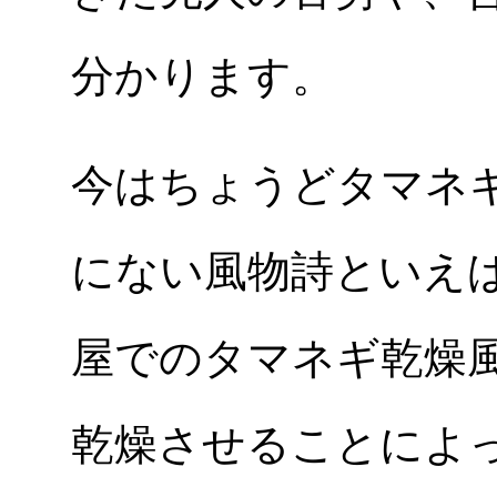
分かります。
今はちょうどタマネ
にない風物詩といえ
屋でのタマネギ乾燥
乾燥させることによ