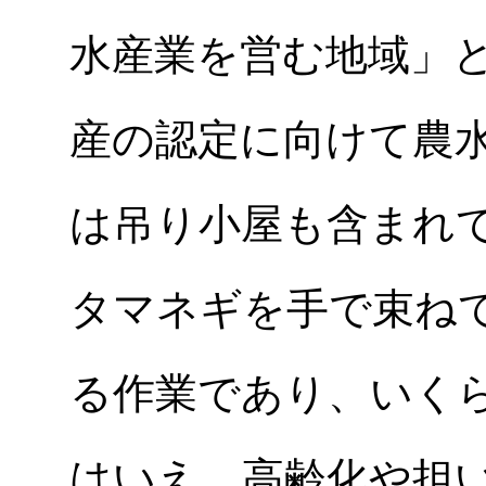
水産業を営む地域」
産の認定に向けて農
は吊り小屋も含まれ
タマネギを手で束ね
る作業であり、いく
はいえ、高齢化や担