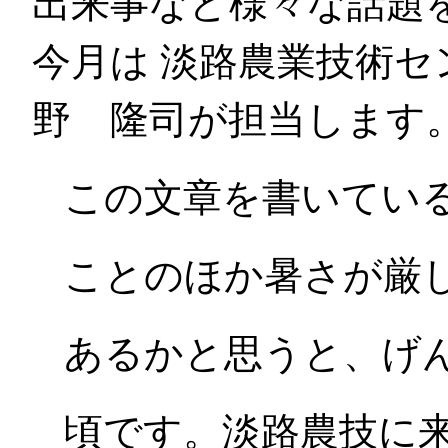
出来事など様々な話題
今月は 淡路農業技術
野 隆司が担当します
この文章を書いてい
ことのほか暑さが厳
あるかと思うと、げ
頃です。淡路農技に