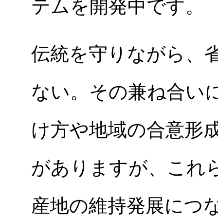
テムを開発中です。
伝統を守りながら、
ない。その兼ね合い
け方や地域の合意形
がありますが、これ
産地の維持発展につ