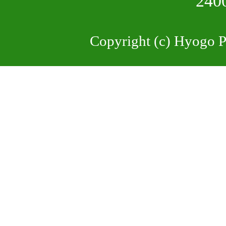
24
Copyright (c) Hyogo Pr