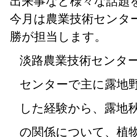
出来事など様々な話題
今月は農業技術センタ
勝が担当します。
淡路農業技術センタ
センターで主に露地
した経験から、露地
の関係について、植