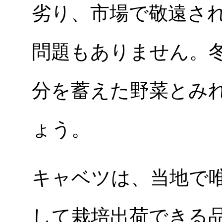
劣り、市場で敬遠さ
問題もありません。
分を蓄えた野菜とみ
ょう。
キャベツは、当地で
して栽培出荷できる