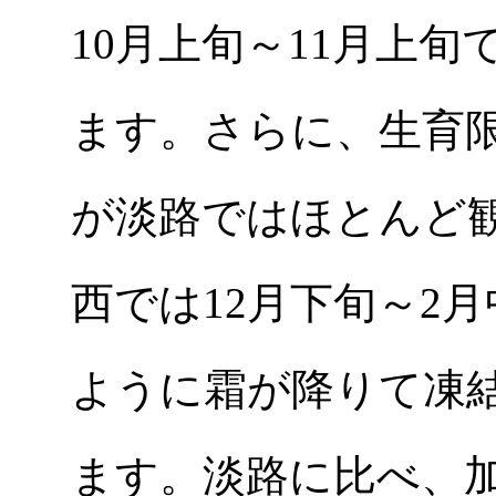
10月上旬～11月上
ます。さらに、生育
が淡路ではほとんど
西では12月下旬～2
ように霜が降りて凍
ます。淡路に比べ、