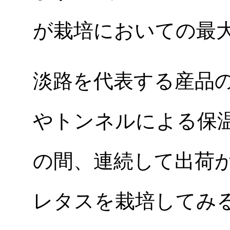
が栽培においての最
淡路を代表する産品
やトンネルによる保温
の間、連続して出荷
レタスを栽培してみる