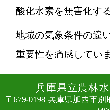
酸化水素を無害化す
地域の気象条件の違
重要性を痛感してい
兵庫県⽴農林⽔
〒679-0198 兵庫県加⻄市