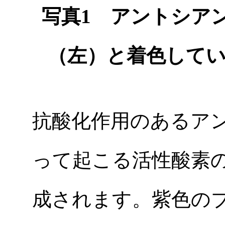
写真1 アントシア
（左）と着色して
抗酸化作用のあるア
って起こる活性酸素
成されます。紫色の