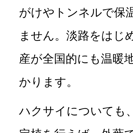
がけやトンネルで保
ません。淡路をはじ
産が全国的にも温暖
かります。
ハクサイについても、