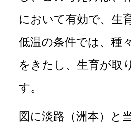
において有効で、生
低温の条件では、種
をきたし、生育が取
す。
図に淡路（洲本）と