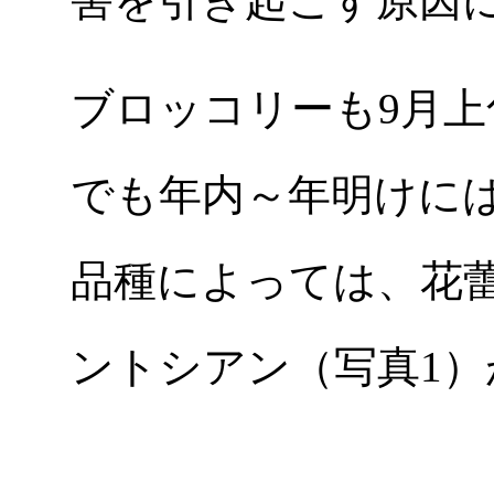
害を引き起こす原因
ブロッコリーも9月
でも年内～年明けに
品種によっては、花
ントシアン（写真1