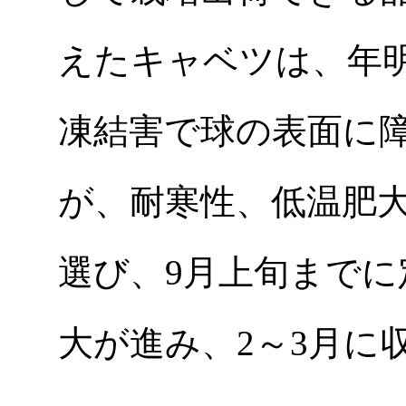
えたキャベツは、年
凍結害で球の表面に
が、耐寒性、低温肥
選び、9月上旬まで
大が進み、2～3月に