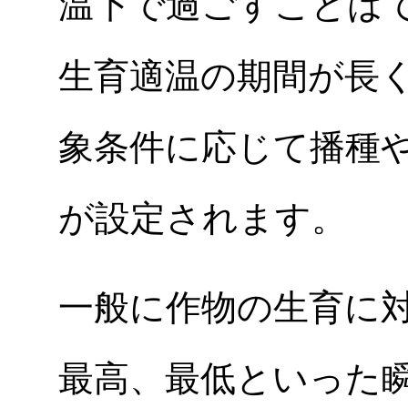
温下で過ごすことは
生育適温の期間が長
象条件に応じて播種
が設定されます。
一般に作物の生育に
最高、最低といった