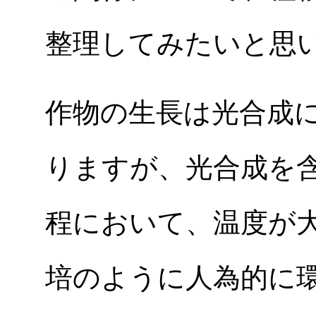
整理してみたいと思
作物の生長は光合成
りますが、光合成を
程において、温度が
培のように人為的に