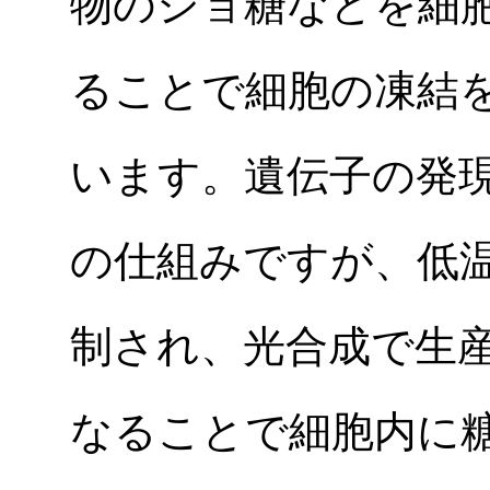
物のショ糖などを細
ることで細胞の凍結
います。遺伝子の発
の仕組みですが、低
制され、光合成で生
なることで細胞内に