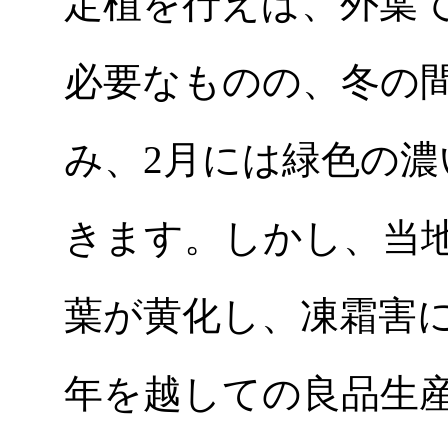
定植を行えば、外葉
必要なものの、冬の
み、2月には緑色の
きます。しかし、当
葉が黄化し、凍霜害
年を越しての良品生