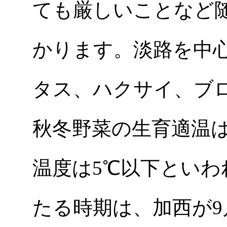
ても厳しいことなど
かります。淡路を中
タス、ハクサイ、ブ
秋冬野菜の生育適温は
温度は5℃以下とい
たる時期は、加西が9