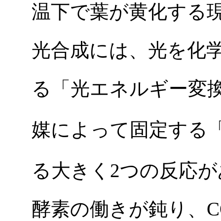
温下で葉が黄化する
光合成には、光を化
る「光エネルギー変換
媒によって固定する「
る大きく2つの反応
酵素の働きが鈍り、C