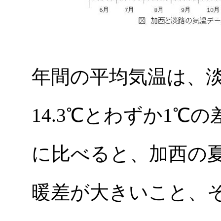
年間の平均気温は、淡
14.3℃とわずか1℃
に比べると、加西の
暖差が大きいこと、