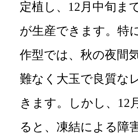
定植し、12月中旬ま
が生産できます。特
作型では、秋の夜間
難なく大玉で良質な
きます。しかし、12
ると、凍結による障