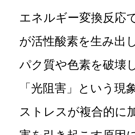
エネルギー変換反応
が活性酸素を生み出
パク質や色素を破壊
「光阻害」という現
ストレスが複合的に