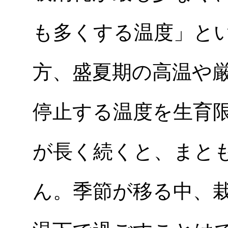
も多くする温度」と
方、盛夏期の高温や
停止する温度を生育
が長く続くと、まと
ん。季節が移る中、