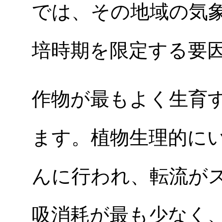
では、その地域の気
培時期を限定する要
作物が最もよく生育
ます。植物生理的に
んに行われ、転流が
吸消耗が最も少なく