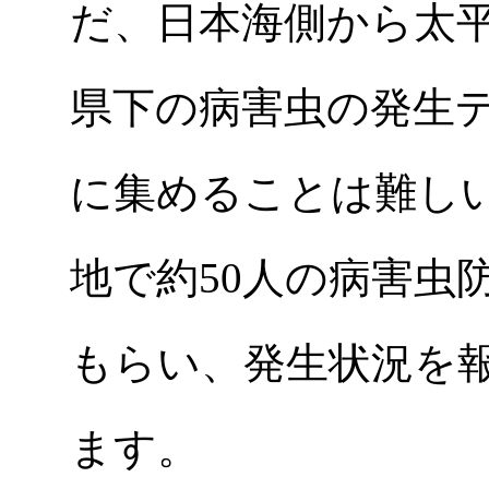
だ、日本海側から太
県下の病害虫の発生デ
に集めることは難し
地で約50人の病害虫
もらい、発生状況を
ます。