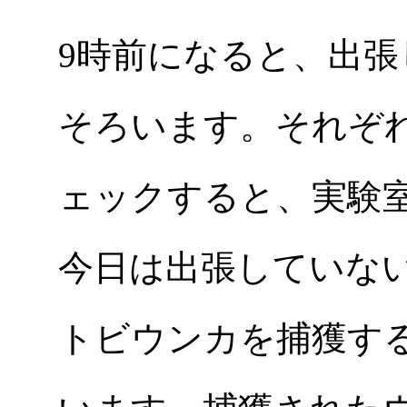
9時前になると、出
そろいます。それぞ
ェックすると、実験
今日は出張していな
トビウンカを捕獲す