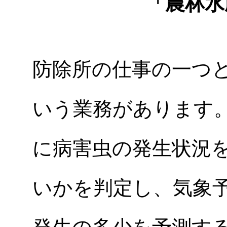
「農林水
防除所の仕事の一つ
いう業務があります
に病害虫の発生状況
いかを判定し、気象