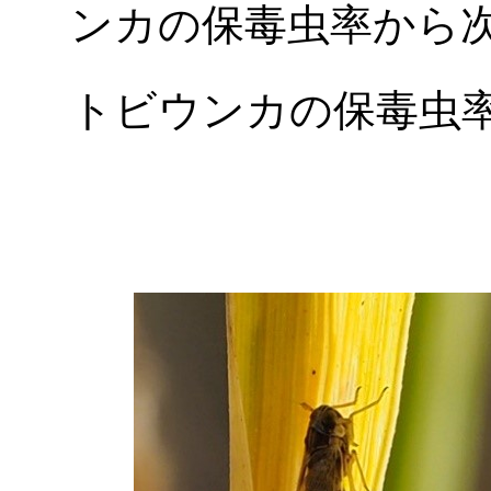
ンカの保毒虫率から
トビウンカの保毒虫