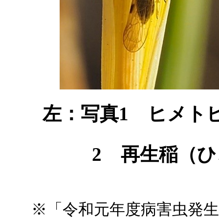
左：写真1 ヒメト
2 再生稲（
※「令和元年度病害虫発