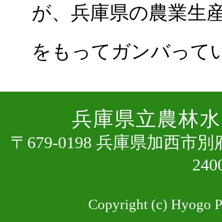
が、兵庫県の農業生
をもってガンバって
兵庫県⽴農林⽔
〒679-0198 兵庫県加⻄市
24
Copyright (c) Hyogo Pr