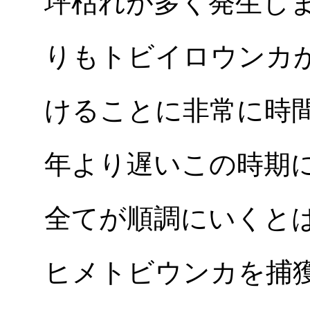
坪枯れが多く発生し
りもトビイロウンカ
けることに非常に時
年より遅いこの時期
全てが順調にいくと
ヒメトビウンカを捕