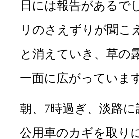
日には報告があるでし
リのさえずりが聞こ
と消えていき、草の
一面に広がっていま
朝、7時過ぎ、淡路に
公用車のカギを取りに