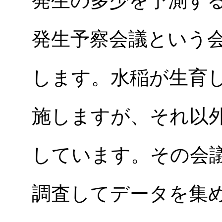
発生の多少を予測す
発生予察会議という
します。水稲が生育
施しますが、それ以
しています。その会
調査してデータを集