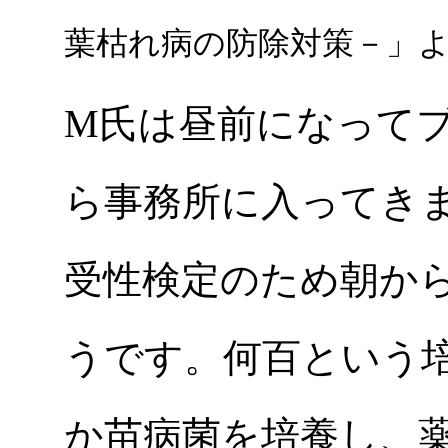
葉枯れ病の防除対策－」
M氏は昼前になって
ら事務所に入ってき
受性検定のため朝か
うです。何百という
か苗病菌を培養し、