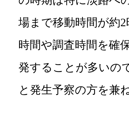
場まで移動時間が約
時間や調査時間を確
発することが多いの
と発生予察の方を兼