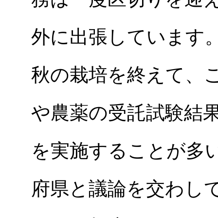
外に出張しています
秋の栽培を終えて、
や農薬の受託試験結
を実施することが多
府県と議論を交わし