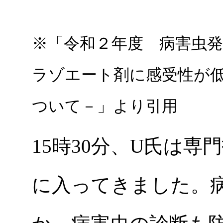
※「令和２年度 病害虫
ラゾエート剤に感受性が
ついて－」より引用
15時30分、U氏は
に入ってきました。