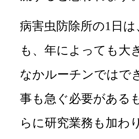
病害虫防除所の1日
も、年によっても大
なかルーチンではで
事も急ぐ必要がある
らに研究業務も加わ