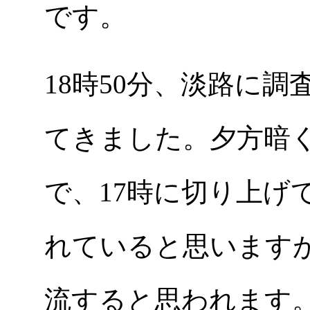
です。
18時50分、淡路に
てきました。夕方暗
で、17時に切り上げ
れていると思います
流すると思われます