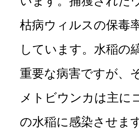
います。捕獲された
枯病ウィルスの保毒
しています。水稲の
重要な病害ですが、
メトビウンカは主に
の水稲に感染させま