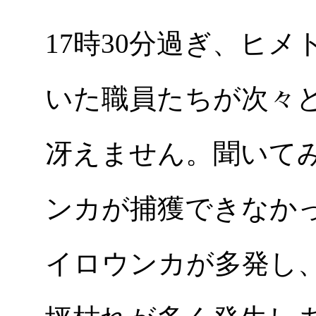
17時30分過ぎ、ヒ
いた職員たちが次々
冴えません。聞いて
ンカが捕獲できなか
イロウンカが多発し