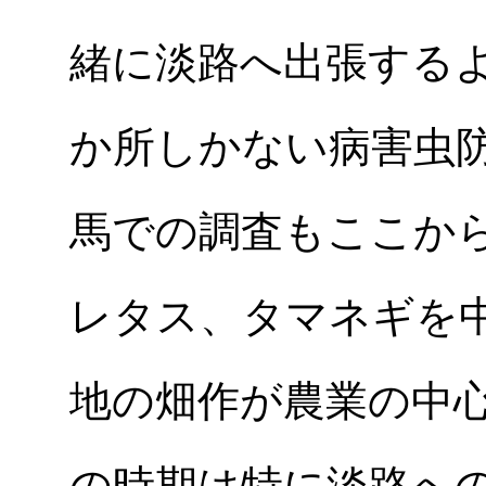
緒に淡路へ出張する
か所しかない病害虫
馬での調査もここか
レタス、タマネギを
地の畑作が農業の中
の時期は特に淡路へ