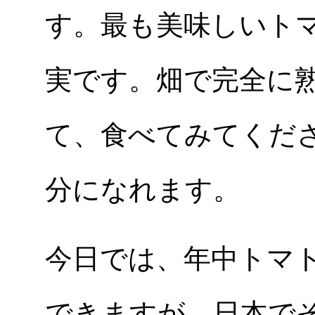
す。最も美味しいト
実です。畑で完全に
て、食べてみてくだ
分になれます。
今日では、年中トマ
できますが、日本で