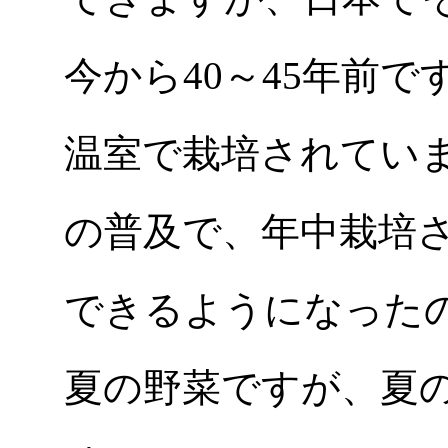
今から40～45年前
温室で栽培されてい
の普及で、年中栽培
できるようになった
夏の野菜ですが、夏