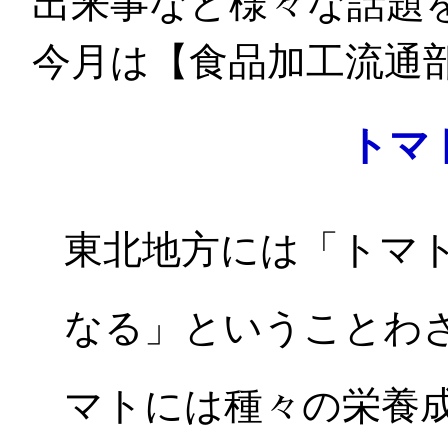
出来事など様々な話題
今月は【食品加工流通
トマ
東北地方には「トマ
なる」ということわ
マトには種々の栄養