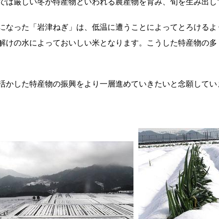
では厳しい冬が特産物といわれる農産物を育み、旬を生み出し
になった「岩津ねぎ」は、低温に遭うことによってとろけるよ
解けの水によっておいしい米となります。こうした特産物の多
活かした特産物の振興をより一層進めていきたいと念願してい