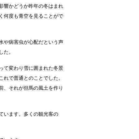
影響かどうか昨年の冬はまれ
く何度も青空を見ることがで
水や病害虫が心配だという声
した。
って変わり雪に囲まれた冬景
これで普通とのことでした。
前、それが但馬の風土を作り
ています。多くの観光客の