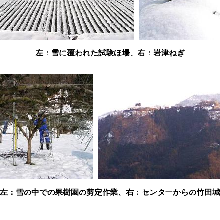
左：雪に覆われた試験ほ場、右：岩津ねぎ
左：雪の中での果樹園の剪定作業、右：センターからの竹田城