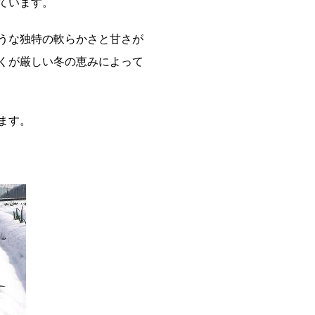
ています。
うな独特の軟らかさと甘さが
くが厳しい冬の恵みによって
ます。