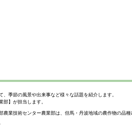
て、季節の風景や出来事など様々な話題を紹介します。
業部】が担当します。
部農業技術センター農業部は、但馬・丹波地域の農作物の品種
。