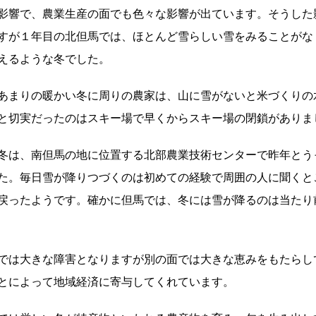
影響で、農業生産の面でも色々な影響が出ています。そうした
すが１年目の北但馬では、ほとんど雪らしい雪をみることがな
えるような冬でした。
あまりの暖かい冬に周りの農家は、山に雪がないと米づくりの
と切実だったのはスキー場で早くからスキー場の閉鎖がありま
冬は、南但馬の地に位置する北部農業技術センターで昨年とう
た。毎日雪が降りつづくのは初めての経験で周囲の人に聞くと
戻ったようです。確かに但馬では、冬には雪が降るのは当たり
では大きな障害となりますが別の面では大きな恵みをもたらし
とによって地域経済に寄与してくれています。