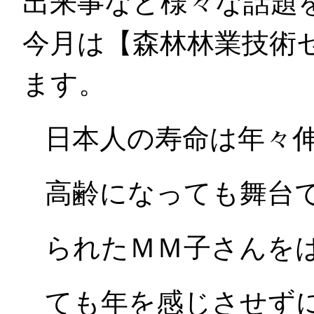
出来事など様々な話題
今月は【森林林業技術
ます。
日本人の寿命は年々
高齢になっても舞台
られたＭＭ子さんを
ても年を感じさせず