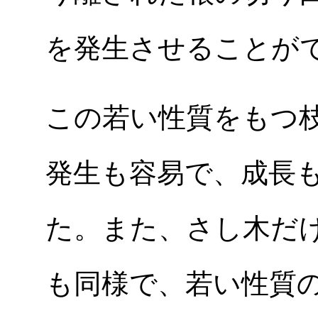
を発生させることが
この若い性質をもつ
発生も容易で、成長
た。また、さし木だ
も同様で、若い性質