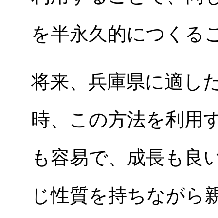
を半永久的につくる
将来、兵庫県に適し
時、この方法を利用
も容易で、成長も良
じ性質を持ちながら