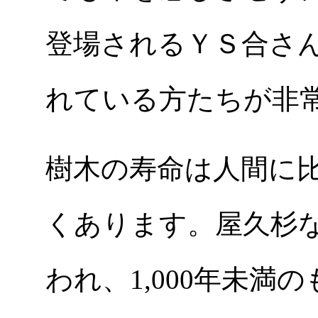
登場されるＹＳ合さ
れている方たちが非
樹木の寿命は人間に
くあります。屋久杉な
われ、1,000年未