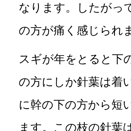
なります。したがっ
の方が痛く感じられ
スギが年をとると下
の方にしか針葉は着
に幹の下の方から短
ます。この枝の針葉