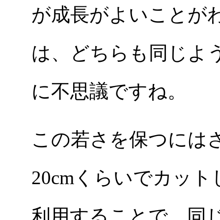
が成長がよいことが
は、どちらも同じよ
に不思議ですね。
この若さを保つには
20cmくらいでカッ
利用することで、同