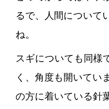
るで、人間について
ね。
スギについても同様
く、角度も開いてい
の方に着いている針