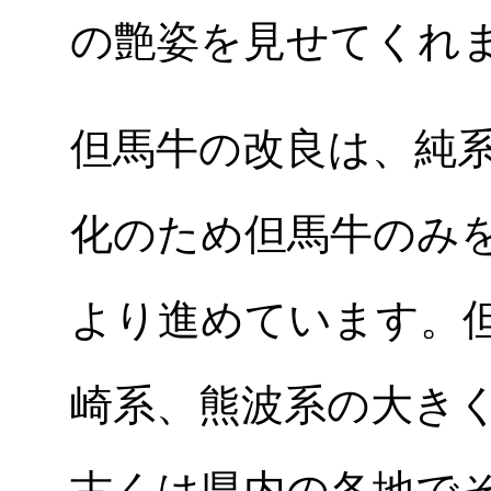
の艶姿を見せてくれ
但馬牛の改良は、純
化のため但馬牛のみ
より進めています。
崎系、熊波系の大き
古くは県内の各地で