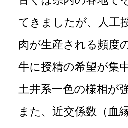
てきましたが、人工
肉が生産される頻度
牛に授精の希望が集
土井系一色の様相が
また、近交係数（血