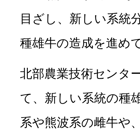
目ざし、新しい系統
種雄牛の造成を進め
北部農業技術センタ
て、新しい系統の種
系や熊波系の雌牛や