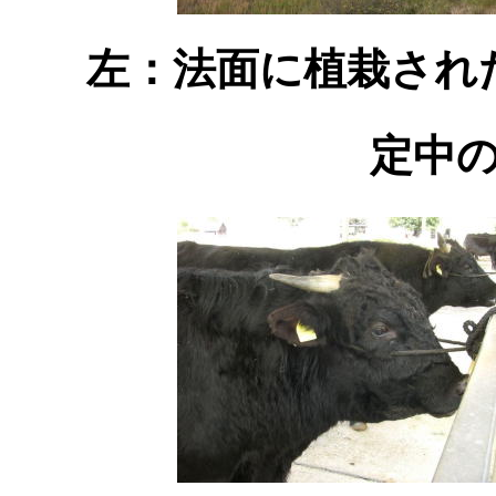
左：法面に植栽され
定中