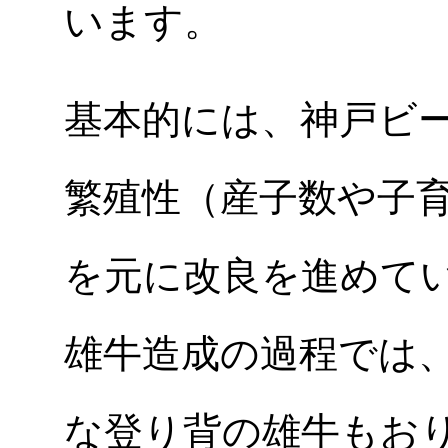
います。
基本的には、神戸ビ
繁殖性（産子数や子
を元に改良を進めて
雄牛造成の過程では
な登り背の雄牛もお