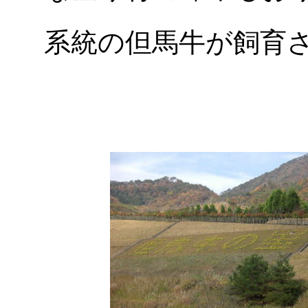
系統の但馬牛が飼育