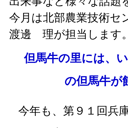
出来事など様々な話題
今月は北部農業技術セ
渡邊 理が担当します
但馬牛の里には、
の但馬牛が
今年も、第９１回兵