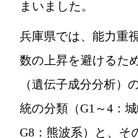
まいました。
兵庫県では、能力重
数の上昇を避けるた
（遺伝子成分分析）
統の分類（G1～4：城
G8：熊波系）と、そ