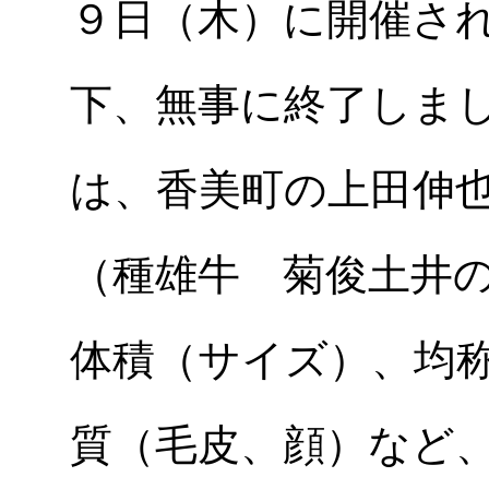
９日（木）に開催さ
下、無事に終了しま
は、香美町の上田伸
（種雄牛 菊俊土井
体積（サイズ）、均
質（毛皮、顔）など