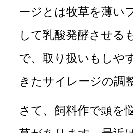
ージとは牧草を薄い
して乳酸発酵させる
で、取り扱いもしや
きたサイレージの調
さて、飼料作で頭を