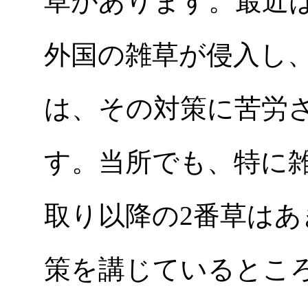
草があります。最近
外国の雑草が侵入し
は、その対策に苦労
す。当所でも、特に
取り以降の2番草は
策を講じているとこ