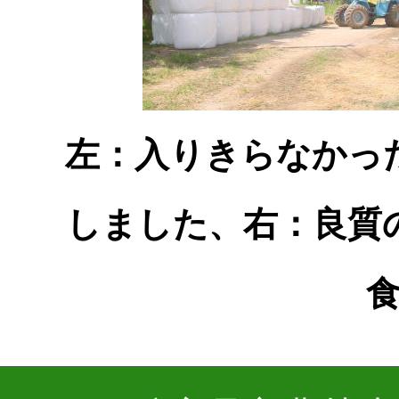
左：入りきらなかっ
しました、右：良質