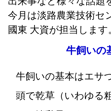
出来事など様々な話題
今月は淡路農業技術セ
國東 大資が担当します
牛飼いの
牛飼いの基本はエサ
頭で乾草（いわゆる粗