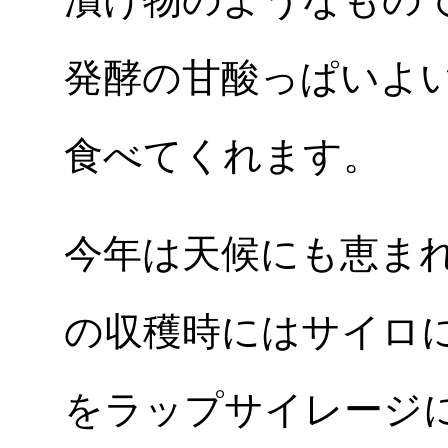
発酵の甘酸っぱいよ
食べてくれます。
今年は天候にも恵ま
の収穫時にはサイロ
をラップサイレージ