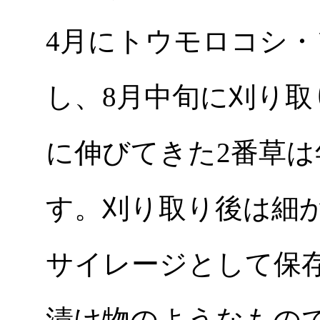
4月にトウモロコシ
し、8月中旬に刈り
に伸びてきた2番草
す。刈り取り後は細
サイレージとして保
漬け物のようなもの