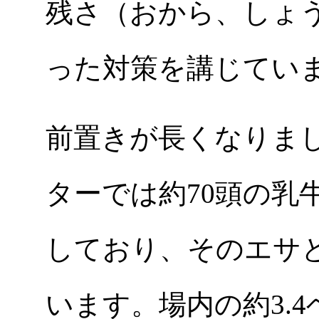
残さ（おから、しょ
った対策を講じてい
前置きが長くなりま
ターでは約70頭の乳
しており、そのエサ
います。場内の約3.