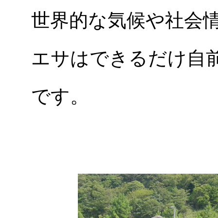
世界的な気候や社会
エサはできるだけ自
です。