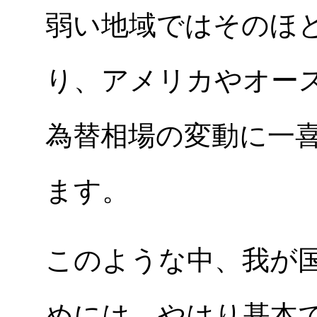
弱い地域ではそのほ
り、アメリカやオー
為替相場の変動に一
ます。
このような中、我が
めには、やはり基本