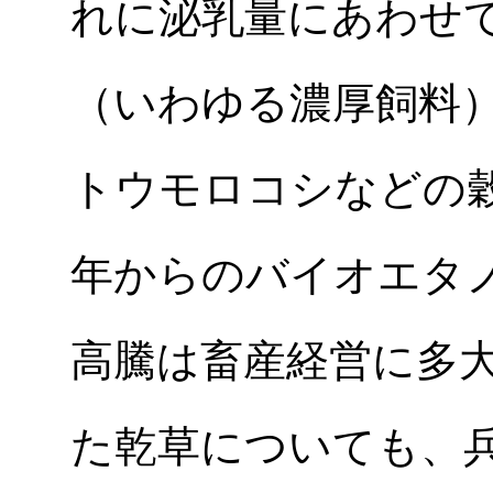
れに泌乳量にあわせ
（いわゆる濃厚飼料）
トウモロコシなどの
年からのバイオエタ
高騰は畜産経営に多
た乾草についても、