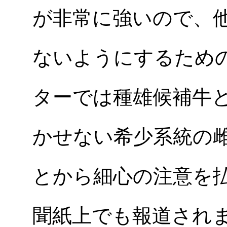
が非常に強いので、
ないようにするため
ターでは種雄候補牛
かせない希少系統の
とから細心の注意を
聞紙上でも報道され