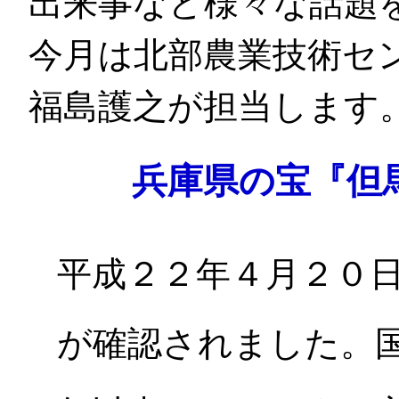
出来事など様々な話題
今月は北部農業技術セ
福島護之が担当します
兵庫県の宝『但
平成２２年４月２０
が確認されました。