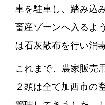
車を駐車し、踏み込
畜産ゾーンへ入るよ
は石灰散布を行い消
これまで、農家販売
２頭は全て加西市の
管理してきました。