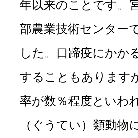
年以来のことです。
部農業技術センター
した。口蹄疫にかか
することもあります
率が数％程度といわ
（ぐうてい）類動物