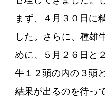
まず、４月３０日に
した。さらに、種雄
めに、５月２６日と
牛１２頭の内の３頭と
結果が出るのを待って