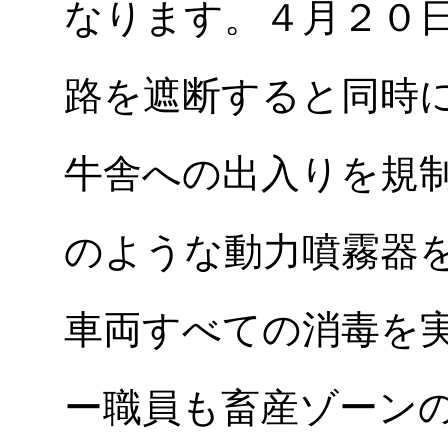
なります。４月２０
路を遮断すると同時
牛舎への出入りを規
のような動力噴霧器
車両すべての消毒を
ー職員も畜産ゾーン