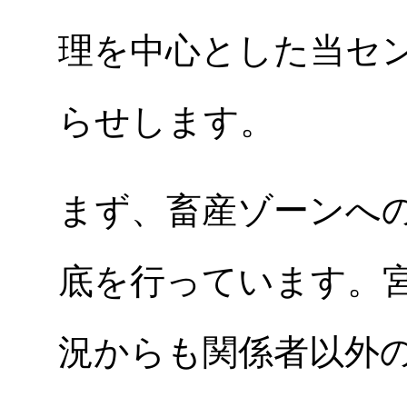
理を中心とした当セ
らせします。
まず、畜産ゾーンへ
底を行っています。
況からも関係者以外