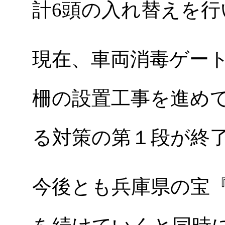
計6頭の入れ替えを行
現在、車両消毒ゲー
柵の設置工事を進め
る対策の第１段が終
今後とも兵庫県の宝