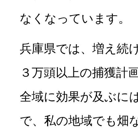
なくなっています。
兵庫県では、増え続
３万頭以上の捕獲計
全域に効果が及ぶに
で、私の地域でも畑