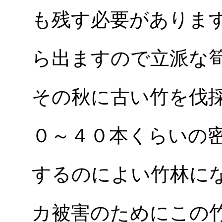
も残す必要がありま
ら出ますので立派な
その秋に古い竹を伐
０～４０本くらいの
するのによい竹林に
カ被害のためにこの