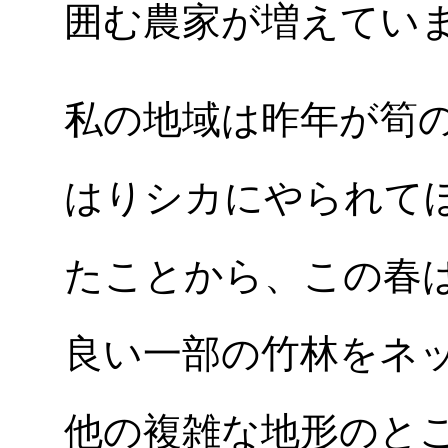
囲む農家が増えてい
私の地域は昨年が筍
はりシカにやられて
たことから、この春
良い一部の竹林をネ
他の複雑な地形のと