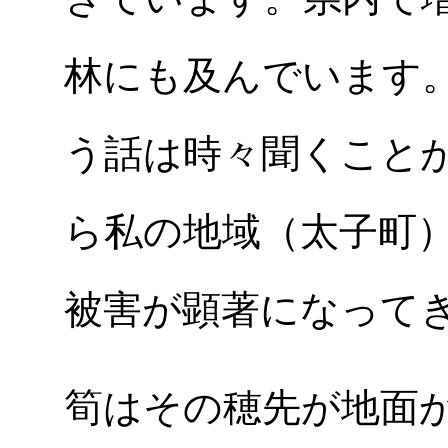
林にも及んでいます
う話は時々聞くこと
ら私の地域（太子町
被害が顕著になって
筍はその穂先が地面