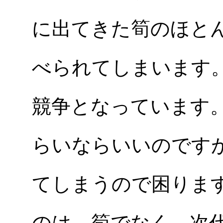
に出てきた筍のほと
べられてしまいます
競争となっています
らいならいいのです
てしまうので困りま
のは、筍でなく、次