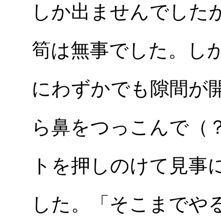
しか出ませんでした
筍は無事でした。し
にわずかでも隙間が
ら鼻をつっこんで（
トを押しのけて見事
した。「そこまでや