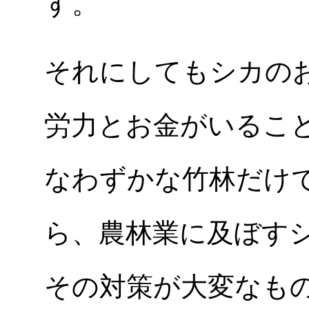
す。
それにしてもシカの
労力とお金がいるこ
なわずかな竹林だけ
ら、農林業に及ぼす
その対策が大変なも