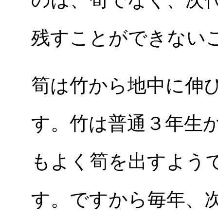
残すことができない
筍は竹から地中に伸
す。竹は普通３年生
もよく筍を出すよう
す。ですから毎年、