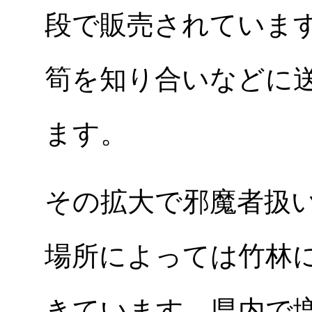
段で販売されていま
筍を知り合いなどに
ます。
その拡大で邪魔者扱
場所によっては竹林
きています。県内で