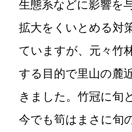
生態系などに影響を
拡大をくいとめる対
ていますが、元々竹林は
する目的で里山の麓
きました。竹冠に旬
今でも筍はまさに旬