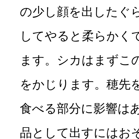
の少し顔を出したぐ
してやると柔らかく
ます。シカはまずこ
をかじります。穂先
食べる部分に影響は
品として出すにはお