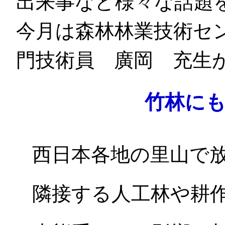
出来事など様々な話題
今月は森林林業技術セ
門技術員 廣岡 充生
竹林に
西日本各地の里山で
隣接する人工林や耕