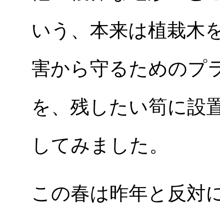
いう、本来は植栽木
害から守るためのプ
を、残したい筍に設
してみました。
この春は昨年と反対