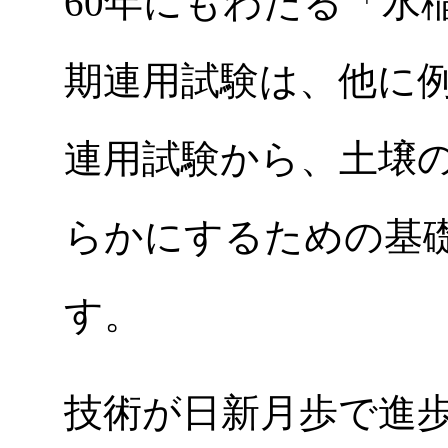
60年にもわたる「水
期連用試験は、他に
連用試験から、土壌
らかにするための基
す。
技術が日新月歩で進