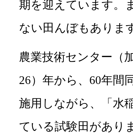
期を迎えています。
ない田んぼもありま
農業技術センター（加
26）年から、60年
施用しながら、「水
ている試験田があり