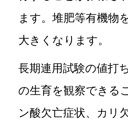
ます。堆肥等有機物
大きくなります。
長期連用試験の値打
の生育を観察できる
ン酸欠亡症状、カリ