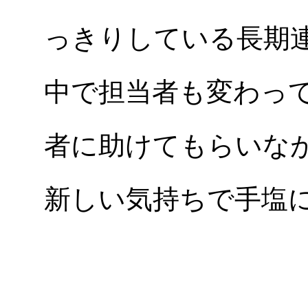
っきりしている長期
中で担当者も変わっ
者に助けてもらいな
新しい気持ちで手塩