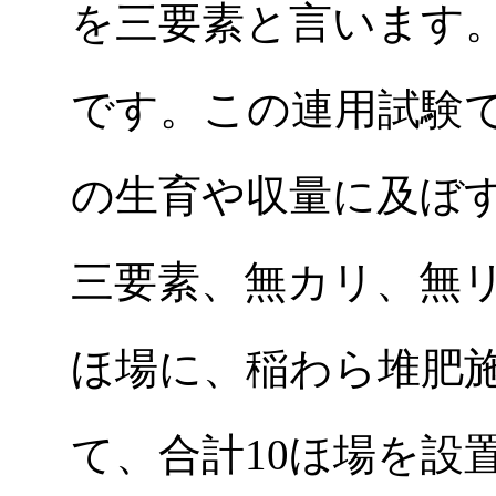
を三要素と言います
です。この連用試験
の生育や収量に及ぼ
三要素、無カリ、無リ
ほ場に、稲わら堆肥
て、合計10ほ場を設