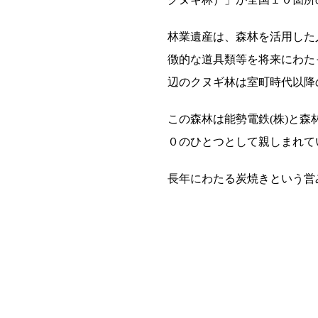
林業遺産は、森林を活用した
徴的な道具類等を将来にわた
辺のクヌギ林は室町時代以降
この森林は能勢電鉄(株)と
０のひとつとして親しまれて
長年にわたる炭焼きという営