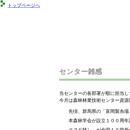
トップページへ
センター雑感
当センターの各部署が順に担当し
今月は森林林業技術センター資源
先頃、群馬県の「富岡製糸場
本森林学会が設立１００周年
クヌギ林）」が全国１０箇所