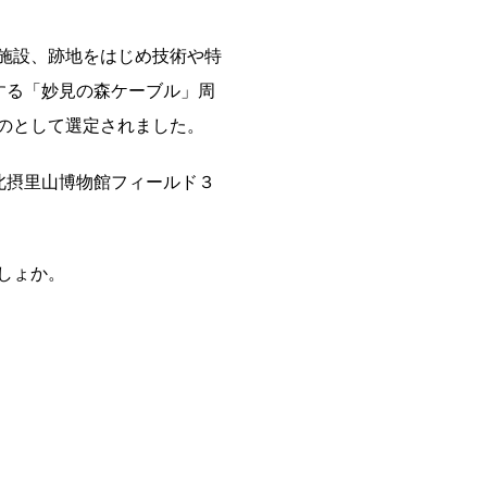
施設、跡地をはじめ技術や特
する「妙見の森ケーブル」周
のとして選定されました。
北摂里山博物館フィールド３
しょか。