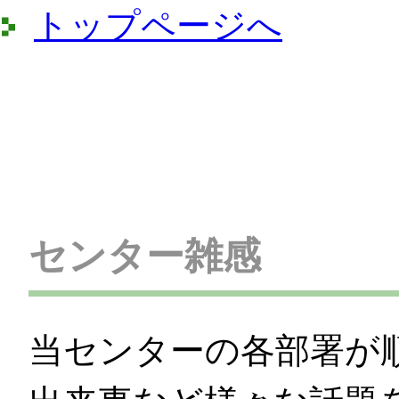
トップページへ
センター雑感
当センターの各部署が