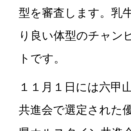
型を審査します。乳
り良い体型のチャン
トです。
１１月１日には六甲
共進会で選定された