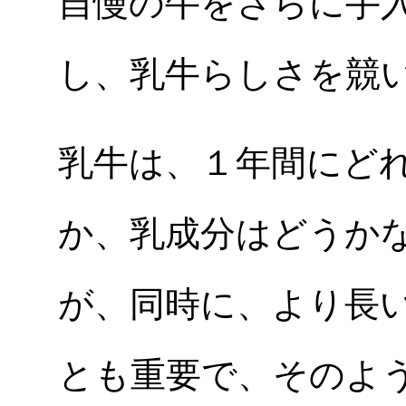
自慢の牛をさらに手
し、乳牛らしさを競
乳牛は、１年間にど
か、乳成分はどうか
が、同時に、より長
とも重要で、そのよ