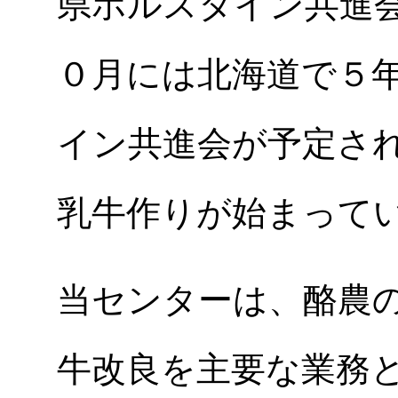
県ホルスタイン共進
０月には北海道で５
イン共進会が予定さ
乳牛作りが始まって
当センターは、酪農
牛改良を主要な業務