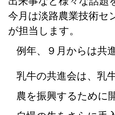
出来事など様々な話題
今月は淡路農業技術セ
が担当します。
例年、９月からは共
乳牛の共進会は、乳
農を振興するために