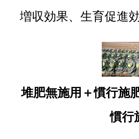
増収効果、生育促進
堆肥無施用＋慣行施肥（
慣行