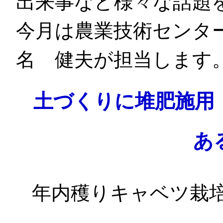
出来事など様々な話題
今月は農業技術センタ
名 健夫が担当します
土づくりに堆肥施用
あ
年内穫りキャベツ栽