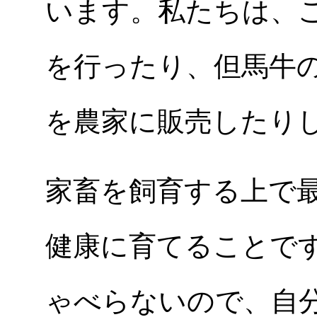
います。私たちは、
を行ったり、但馬牛
を農家に販売したり
家畜を飼育する上で
健康に育てることで
ゃべらないので、自