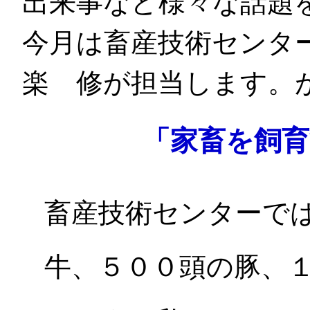
出来事など様々な話題
今月は畜産技術センタ
楽 修が担当します。
「家畜を飼
畜産技術センターで
牛、５００頭の豚、