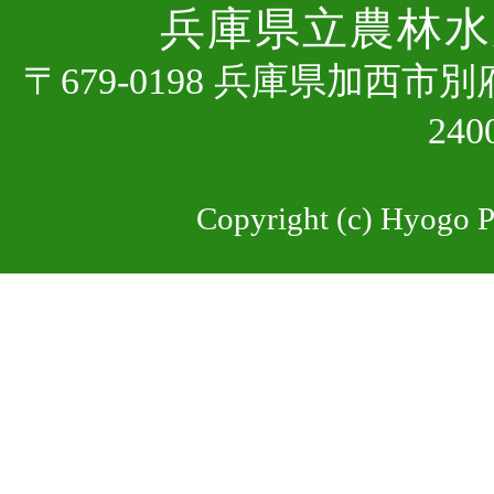
兵庫県⽴農林⽔
〒679-0198 兵庫県加⻄市
24
Copyright (c) Hyogo Pr