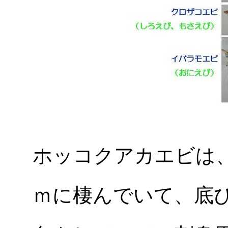
ホッコクアカエビは、但
ｍに棲んでいて、底