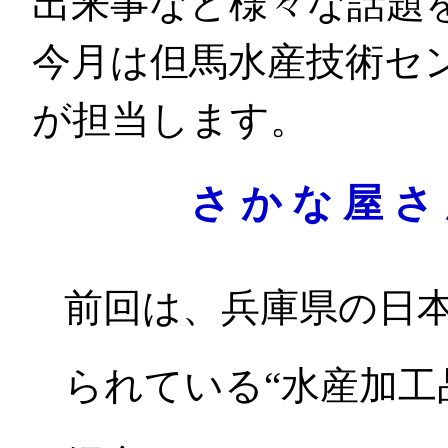
出来事など様々な話題
今月は但馬水産技術セ
が担当します。
さ か な 屋 さ
前回は、兵庫県の日
られている“水産加工