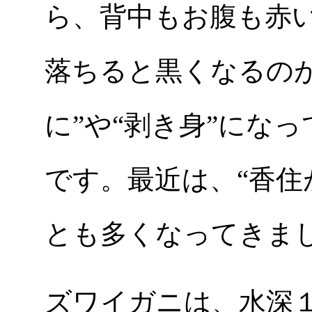
ら、背中もお腹も赤
落ちると黒くなるの
に”や“剥き身”にな
です。最近は、“香住
とも多くなってきま
ズワイガニは、水深