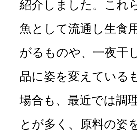
紹介しました。これ
魚として流通し生食
がるものや、一夜干
品に姿を変えている
場合も、最近では調
とが多く、原料の姿