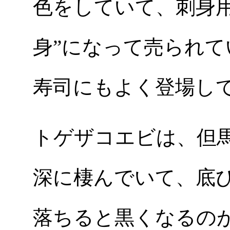
色をしていて、刺身用
身”になって売られ
寿司にもよく登場し
トゲザコエビは、但馬沖
深に棲んでいて、底
落ちると黒くなるのが