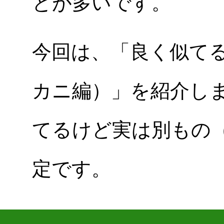
とが多いです。
今回は、「良く似て
カニ編）」を紹介し
てるけど実は別もの
定です。