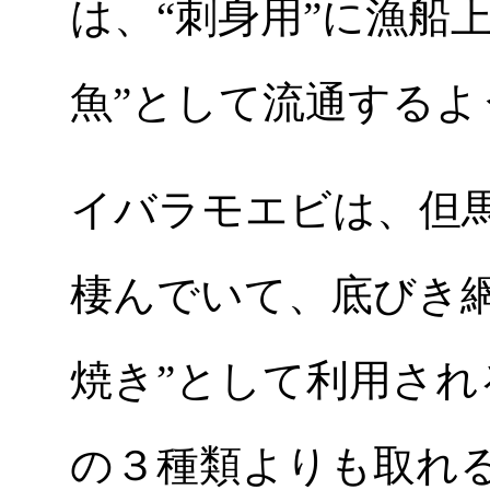
は、“刺身用”に漁船
魚”として流通する
イバラモエビは、但馬沖
棲んでいて、底びき網
焼き”として利用さ
の３種類よりも取れ