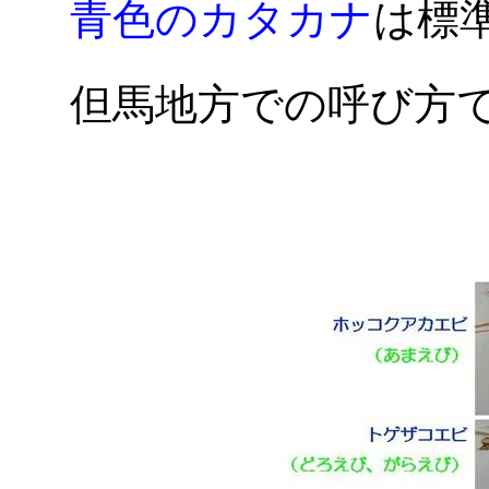
青色のカタカナ
は標
但馬地方での呼び方