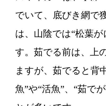
でいて、底びき網で
は、山陰では“松葉が
す。茹でる前は、上
ますが、茹でると背
魚”や“活魚”、“茹