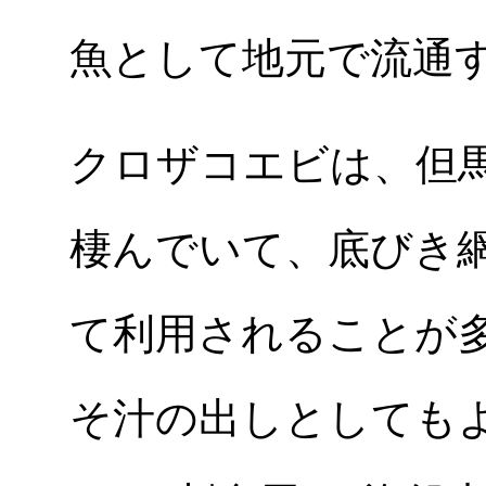
魚として地元で流通
クロザコエビは、但馬沖
棲んでいて、底びき網
て利用されることが
そ汁の出しとしても