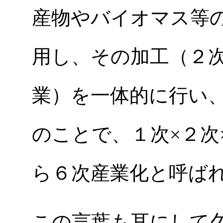
産物やバイオマス等
用し、その加工（２
業）を一体的に行い
のことで、１次×２次
ら６次産業化と呼ば
この言葉も耳にして