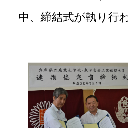
中、締結式が執り行