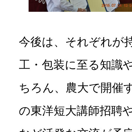
今後は、それぞれが
工・包装に至る知識
ちろん、農大で開催
の東洋短大講師招聘