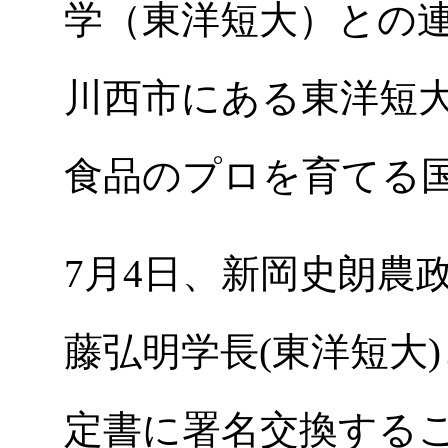
学（東洋短大）との
川西市にある東洋短
食品のプロを育てる
7月4日、新岡史朗農
藤弘明学長(東洋短大)
定書に署名交換する