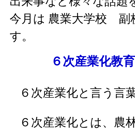
出来事など様々な話題
今月は 農業大学校 副
す。
６次産業化教
６次産業化と言う言
６次産業化とは、農