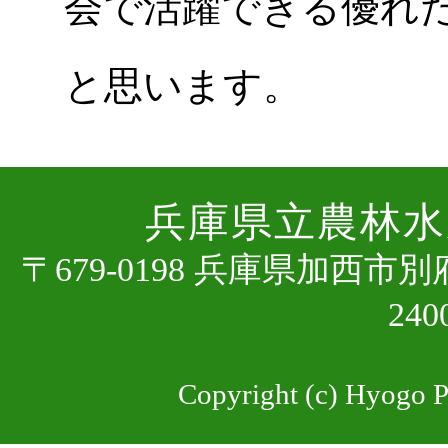
会で活躍できる優れ
と思います。
兵庫県⽴農林⽔
〒679-0198 兵庫県加⻄市
24
Copyright (c) Hyogo Pr