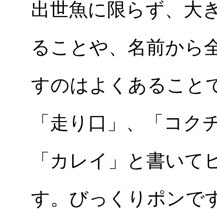
出世魚に限らず、大
ることや、名前から
すのはよくあること
「走り口」、「コク
「カレイ」と書いて
す。びっくりポンで