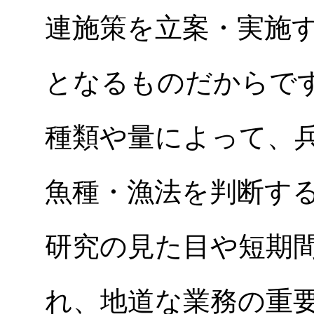
連施策を立案・実施
となるものだからで
種類や量によって、
魚種・漁法を判断す
研究の見た目や短期
れ、地道な業務の重