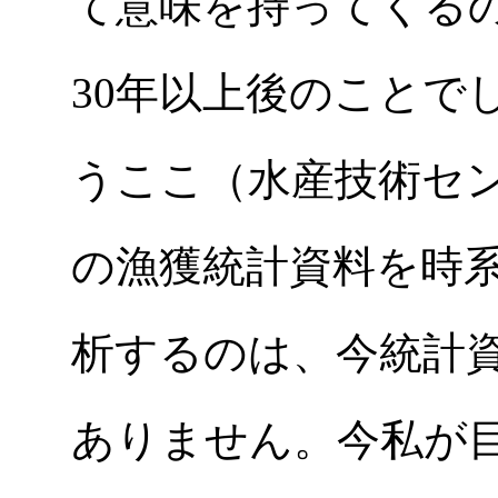
て意味を持ってくるの
30年以上後のことで
うここ（水産技術セ
の漁獲統計資料を時
析するのは、今統計
ありません。今私が