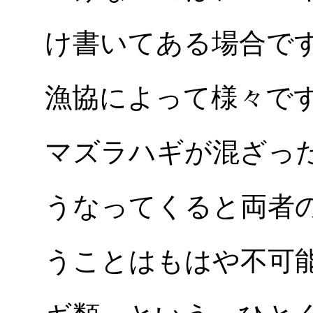
け書いてある場合で
漁協によって様々で
マズラハギが混ざっ
うなってくると両者
うことはもはや不可