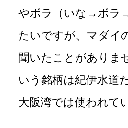
やボラ（いな→ボラ
たいですが、マダイ
聞いたことがありま
いう銘柄は紀伊水道
大阪湾では使われて