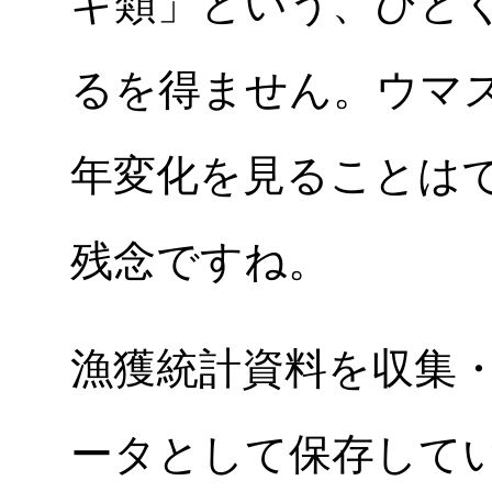
ギ類」という、ひと
るを得ません。ウマ
年変化を見ることは
残念ですね。
漁獲統計資料を収集
ータとして保存して