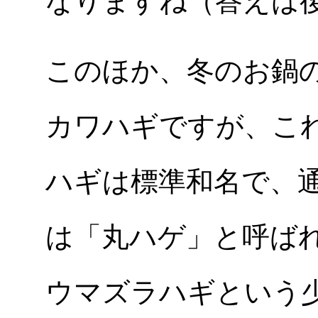
なりますね（答えは
このほか、冬のお鍋
カワハギですが、こ
ハギは標準和名で、
は「丸ハゲ」と呼ば
ウマズラハギという