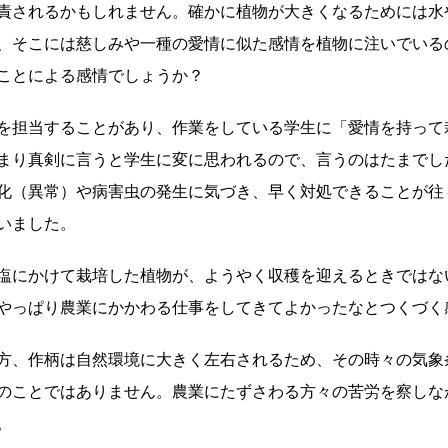
責されるかもしれません。確かに植物が大きくなるためには水
、そこには慈しみや一種の愛情に似た感情を植物に注いでいる
ことによる感情でしょうか？
を担当することがあり、作業をしている学生に「愛情を持って
まり真剣に言うと学生に変に思われるので、言うのはたまでし
化（異常）や病害虫の発生に気づき、早く対処できることが往
いました。
塩にかけて栽培した植物が、ようやく収穫を迎えるときではな
やっぱり農業にかかわる仕事をしてきてよかったなとつくづく
方、作柄は自然環境に大きく左右されるため、その時々の気象
のことではありません。農業にたずさわる方々の苦労を察しな
。