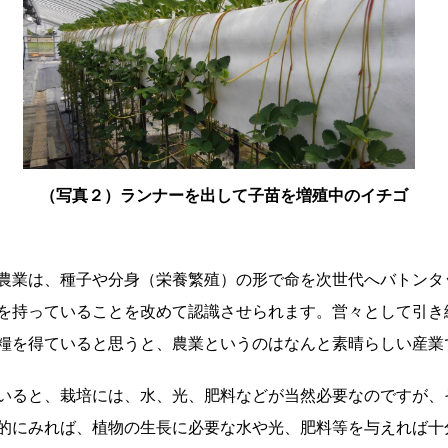
（写真２）ランナーを出して子苗を増殖中のイチゴ
農業は、種子や分身（栄養繁殖）の形で命を次世代へバトンタ
を持っていることを改めて認識させられます。営々として引き
糧を得ていると思うと、農業というのはなんと素晴らしい産業
いると、栽培には、水、光、肥料などが当然必要なのですが、
的にみれば、植物の生長に必要な水や光、肥料等を与えれば十