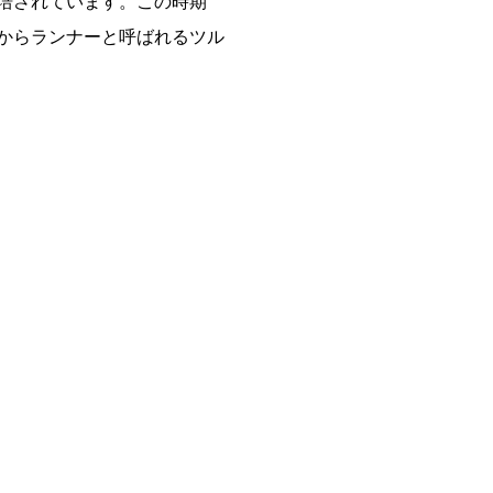
培されています。この時期
からランナーと呼ばれるツル