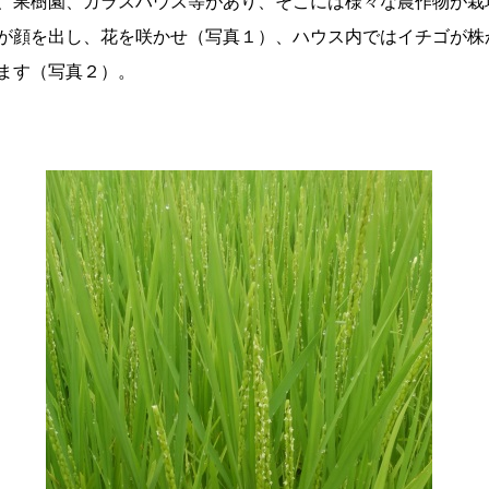
、果樹園、ガラスハウス等があり、そこには様々な農作物が栽
が顔を出し、花を咲かせ（写真１）、ハウス内ではイチゴが株
ます（写真２）。