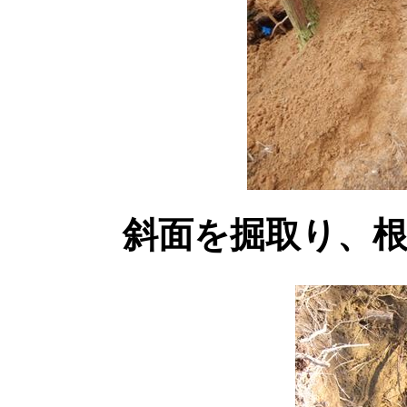
斜面を掘取り、