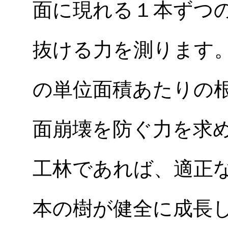
面に現れる１本ずつ
抜ける力を測ります
の単位面積あたりの
面崩壊を防ぐ力を求
工林であれば、適正
本の樹が健全に成長