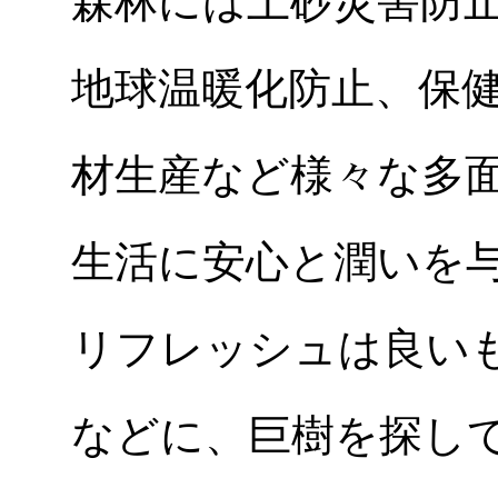
森林には土砂災害防
地球温暖化防止、保
材生産など様々な多
生活に安心と潤いを
リフレッシュは良い
などに、巨樹を探し