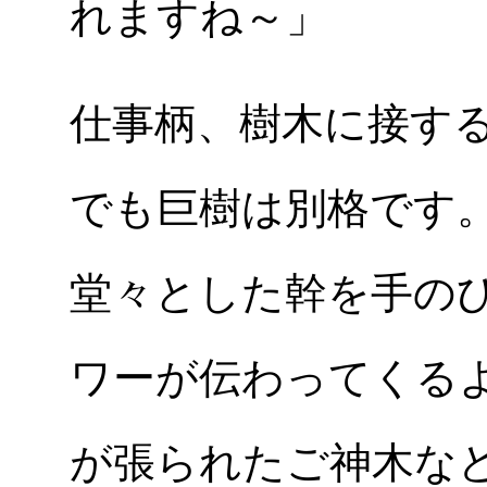
れますね～」
仕事柄、樹木に接す
でも巨樹は別格です
堂々とした幹を手の
ワーが伝わってくる
が張られたご神木な