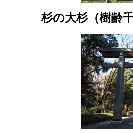
杉の大杉（樹齢