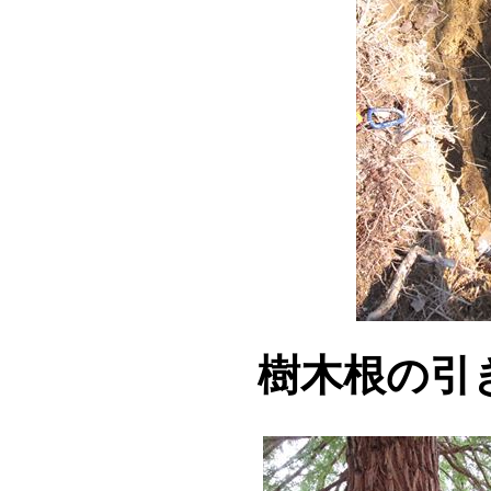
樹木根の引