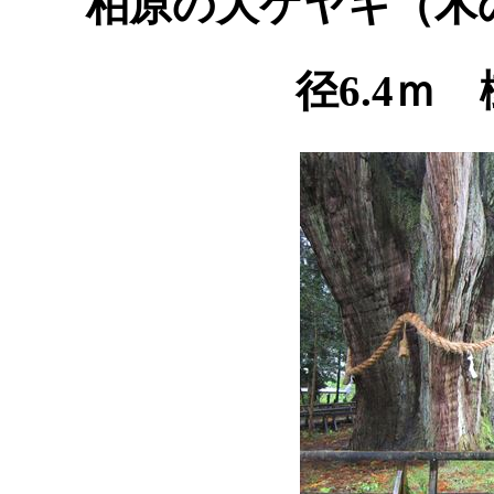
柏原の大ケヤキ（木
径6.4ｍ 