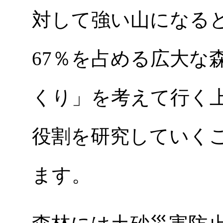
対して強い山になる
67％を占める広大な
くり」を考えて行く
役割を研究していく
ます。