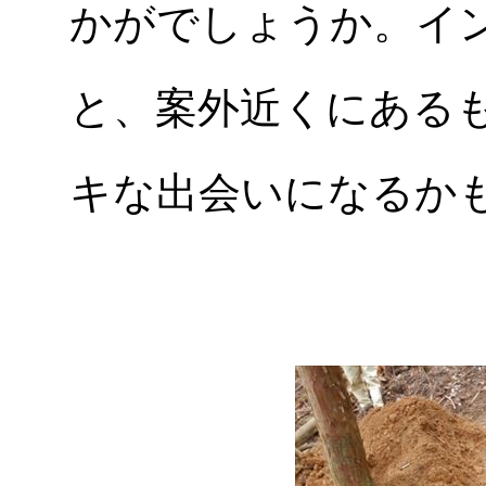
かがでしょうか。イ
と、案外近くにある
キな出会いになるか