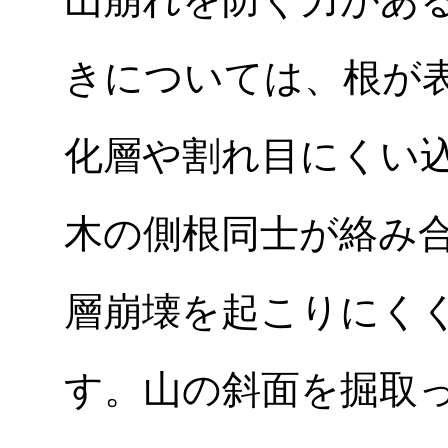
きについては、根が
化層や割れ目にくい
木の側根同士が絡み
層崩壊を起こりにく
す。山の斜面を掘取