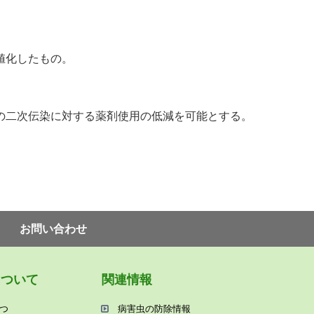
値化したもの。
の二次伝染に対する薬剤使用の低減を可能とする。
お問い合わせ
について
関連情報
つ
病害⾍の防除情報