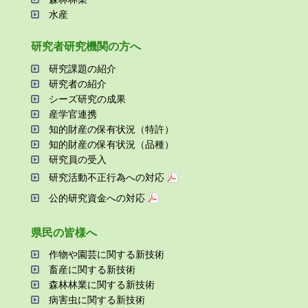
⽔産
研究者研究機関の⽅へ
研究課題の紹介
研究者の紹介
シーズ研究の成果
産学官連携
知的財産の保有状況（特許）
知的財産の保有状況（品種）
研究員の受⼊
研究活動不正⾏為への対応
公的研究資金への対応
県⺠の皆様へ
作物や園芸に関する新技術
畜産に関する新技術
森林林業に関する新技術
病害⾍に関する新技術