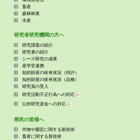
畜産
森林林業
⽔産
研究者研究機関の⽅へ
研究課題の紹介
研究者の紹介
シーズ研究の成果
産学官連携
知的財産の保有状況（特許）
知的財産の保有状況（品種）
研究員の受⼊
研究活動不正⾏為への対応
公的研究資金への対応
県⺠の皆様へ
作物や園芸に関する新技術
畜産に関する新技術