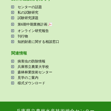
センターの話題
私の試験研究
試験研究課題
第6期中期業務計画
オンライン研究報告
刊⾏物
知的財産に関する相談窓⼝
関連情報
病害⾍の防除情報
兵庫県⽴農業⼤学校
森林林業技術センター
⾒学のご案内
様式ダウンロード
兵庫県⽴農林⽔産技術総合センター