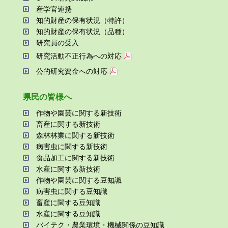
産学官連携
知的財産の保有状況（特許）
知的財産の保有状況（品種）
研究員の受⼊
研究活動不正⾏為への対応
公的研究資金への対応
県⺠の皆様へ
作物や園芸に関する新技術
畜産に関する新技術
森林林業に関する新技術
病害⾍に関する新技術
⾷品加⼯に関する新技術
⽔産に関する新技術
作物や園芸に関する⾖知識
病害⾍に関する⾖知識
畜産に関する⾖知識
⽔産に関する⾖知識
バイテク・農業環境・機械関係の⾖知識