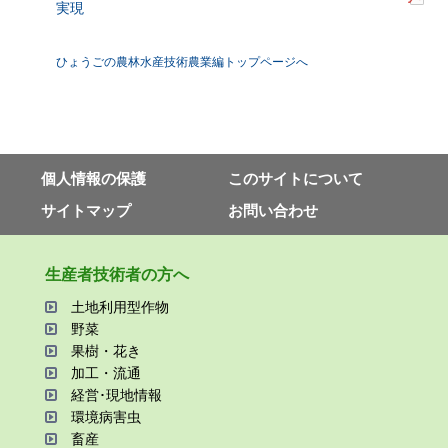
実現
ひょうごの農林水産技術農業編トップページへ
個⼈情報の保護
このサイトについて
サイトマップ
お問い合わせ
⽣産者技術者の⽅へ
⼟地利⽤型作物
野菜
果樹・花き
加⼯・流通
経営･現地情報
環境病害⾍
畜産