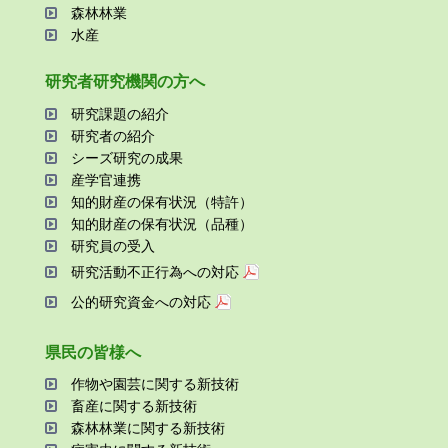
森林林業
⽔産
研究者研究機関の⽅へ
研究課題の紹介
研究者の紹介
シーズ研究の成果
産学官連携
知的財産の保有状況（特許）
知的財産の保有状況（品種）
研究員の受⼊
研究活動不正⾏為への対応
公的研究資金への対応
県⺠の皆様へ
作物や園芸に関する新技術
畜産に関する新技術
森林林業に関する新技術