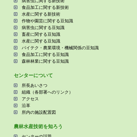
病害⾍に関する新技術
⾷品加⼯に関する新技術
⽔産に関する新技術
作物や園芸に関する⾖知識
病害⾍に関する⾖知識
畜産に関する⾖知識
⽔産に関する⾖知識
バイテク・農業環境・機械関係の⾖知識
⾷品加⼯に関する⾖知識
森林林業に関する⾖知識
センターについて
所⻑あいさつ
組織（各部署へのリンク）
アクセス
沿⾰
所内の施設配置図
農林⽔産技術を知ろう
センターの話題