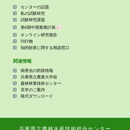
センターの話題
私の試験研究
試験研究課題
第6期中期業務計画
オンライン研究報告
刊⾏物
知的財産に関する相談窓⼝
関連情報
病害⾍の防除情報
兵庫県⽴農業⼤学校
森林林業技術センター
⾒学のご案内
様式ダウンロード
兵庫県⽴農林⽔産技術総合センター