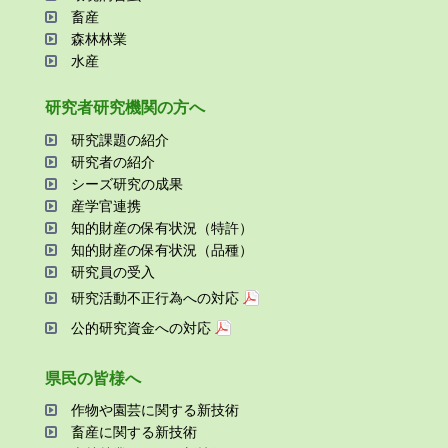
畜産
森林林業
⽔産
研究者研究機関の⽅へ
研究課題の紹介
研究者の紹介
シーズ研究の成果
産学官連携
知的財産の保有状況（特許）
知的財産の保有状況（品種）
研究員の受⼊
研究活動不正⾏為への対応
公的研究資金への対応
県⺠の皆様へ
作物や園芸に関する新技術
畜産に関する新技術