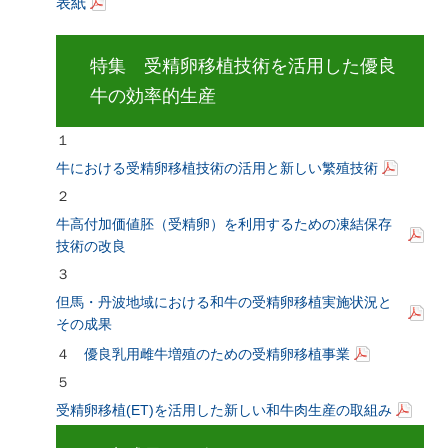
表紙
特集 受精卵移植技術を活用した優良
牛の効率的生産
１
牛における受精卵移植技術の活用と新しい繁殖技術
２
牛高付加価値胚（受精卵）を利用するための凍結保存
技術の改良
３
但馬・丹波地域における和牛の受精卵移植実施状況と
その成果
４
優良乳用雌牛増殖のための受精卵移植事業
５
受精卵移植(ET)を活用した新しい和牛肉生産の取組み