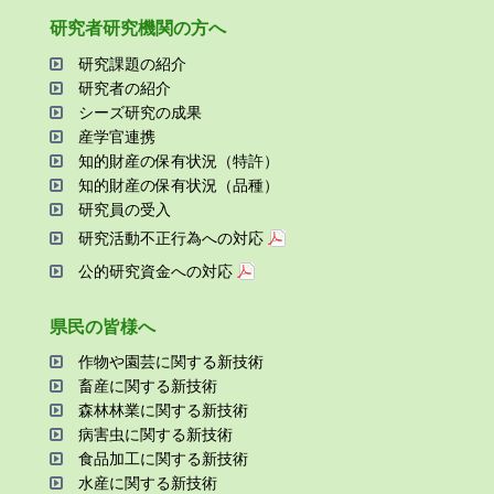
研究者研究機関の⽅へ
研究課題の紹介
研究者の紹介
シーズ研究の成果
産学官連携
知的財産の保有状況（特許）
知的財産の保有状況（品種）
研究員の受⼊
研究活動不正⾏為への対応
公的研究資金への対応
県⺠の皆様へ
作物や園芸に関する新技術
畜産に関する新技術
森林林業に関する新技術
病害⾍に関する新技術
⾷品加⼯に関する新技術
⽔産に関する新技術