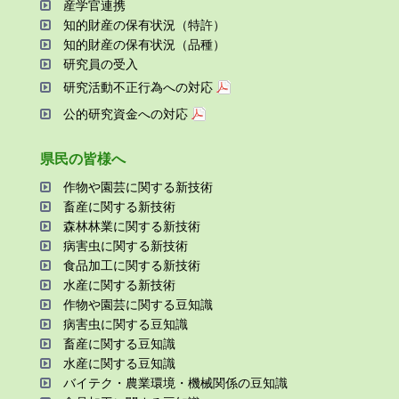
産学官連携
知的財産の保有状況（特許）
知的財産の保有状況（品種）
研究員の受⼊
研究活動不正⾏為への対応
公的研究資金への対応
県⺠の皆様へ
作物や園芸に関する新技術
畜産に関する新技術
森林林業に関する新技術
病害⾍に関する新技術
⾷品加⼯に関する新技術
⽔産に関する新技術
作物や園芸に関する⾖知識
病害⾍に関する⾖知識
畜産に関する⾖知識
⽔産に関する⾖知識
バイテク・農業環境・機械関係の⾖知識