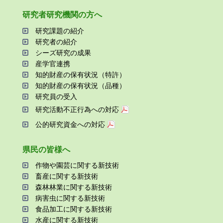
研究者研究機関の⽅へ
研究課題の紹介
研究者の紹介
シーズ研究の成果
産学官連携
知的財産の保有状況（特許）
知的財産の保有状況（品種）
研究員の受⼊
研究活動不正⾏為への対応
公的研究資金への対応
県⺠の皆様へ
作物や園芸に関する新技術
畜産に関する新技術
森林林業に関する新技術
病害⾍に関する新技術
⾷品加⼯に関する新技術
⽔産に関する新技術