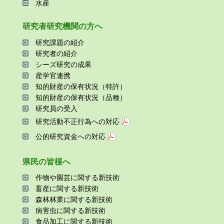
⽔産
研究者研究機関の⽅へ
研究課題の紹介
研究者の紹介
シーズ研究の成果
産学官連携
知的財産の保有状況（特許）
知的財産の保有状況（品種）
研究員の受⼊
研究活動不正⾏為への対応
公的研究資金への対応
県⺠の皆様へ
作物や園芸に関する新技術
畜産に関する新技術
森林林業に関する新技術
病害⾍に関する新技術
⾷品加⼯に関する新技術