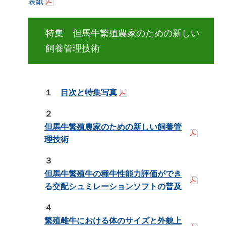
表紙
特集 但馬牛繁殖農家のための新しい
飼養管理技術
１
目次と特集写真
２
但馬牛繁殖農家のための新しい飼養管
理技術
３
但馬牛繁殖牛の種牛性能力評価ができ
る交配シュミレーションソフトの普及
４
繁殖雌牛における体のサイズと外貌上