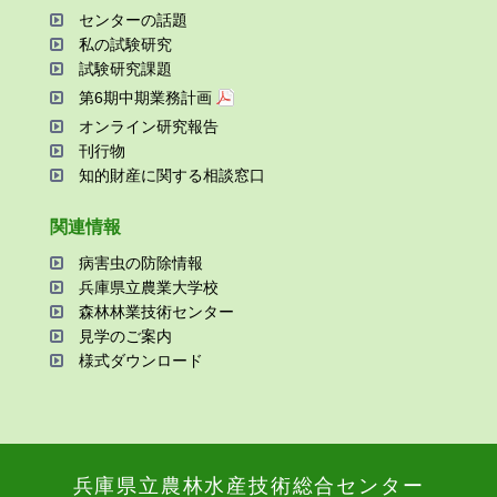
センターの話題
私の試験研究
試験研究課題
第6期中期業務計画
オンライン研究報告
刊⾏物
知的財産に関する相談窓⼝
関連情報
病害⾍の防除情報
兵庫県⽴農業⼤学校
森林林業技術センター
⾒学のご案内
様式ダウンロード
兵庫県⽴農林⽔産技術総合センター