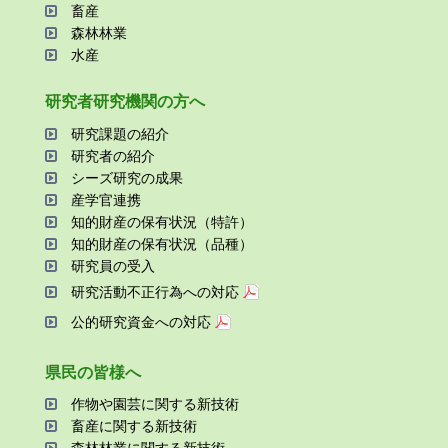
畜産
森林林業
⽔産
研究者研究機関の⽅へ
研究課題の紹介
研究者の紹介
シーズ研究の成果
産学官連携
知的財産の保有状況（特許）
知的財産の保有状況（品種）
研究員の受⼊
研究活動不正⾏為への対応
公的研究資金への対応
県⺠の皆様へ
作物や園芸に関する新技術
畜産に関する新技術