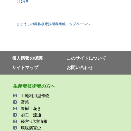
目指す
ひょうごの農林水産技術農業編トップページへ
個⼈情報の保護
このサイトについて
サイトマップ
お問い合わせ
⽣産者技術者の⽅へ
⼟地利⽤型作物
野菜
果樹・花き
加⼯・流通
経営･現地情報
環境病害⾍