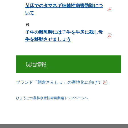
苗床でのタマネギ細菌性病害防除につ
いて
６
子牛の離乳時には子牛を牛房に残し母
牛を移動させましょう
現地情報
ブランド「朝倉さんしょ」の産地化に向けて
ひょうごの農林水産技術農業編トップページへ