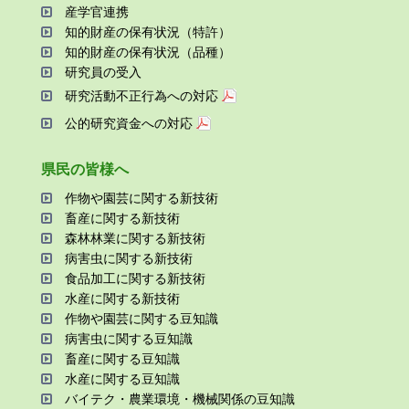
産学官連携
知的財産の保有状況（特許）
知的財産の保有状況（品種）
研究員の受⼊
研究活動不正⾏為への対応
公的研究資金への対応
県⺠の皆様へ
作物や園芸に関する新技術
畜産に関する新技術
森林林業に関する新技術
病害⾍に関する新技術
⾷品加⼯に関する新技術
⽔産に関する新技術
作物や園芸に関する⾖知識
病害⾍に関する⾖知識
畜産に関する⾖知識
⽔産に関する⾖知識
バイテク・農業環境・機械関係の⾖知識