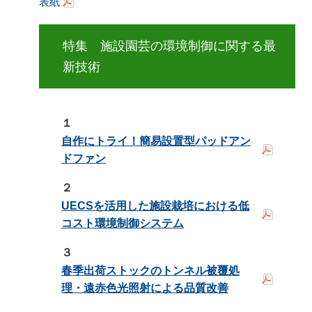
表紙
特集 施設園芸の環境制御に関する最
新技術
１
自作にトライ！簡易設置型パッドアン
ドファン
２
UECSを活用した施設栽培における低
コスト環境制御システム
３
春季出荷ストックのトンネル被覆処
理・遠赤色光照射による品質改善