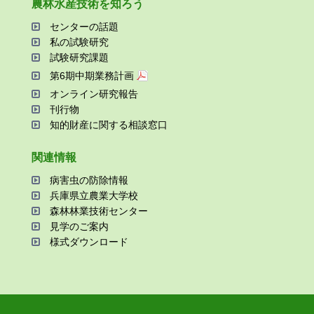
農林⽔産技術を知ろう
センターの話題
私の試験研究
試験研究課題
第6期中期業務計画
オンライン研究報告
刊⾏物
知的財産に関する相談窓⼝
関連情報
病害⾍の防除情報
兵庫県⽴農業⼤学校
森林林業技術センター
⾒学のご案内
様式ダウンロード