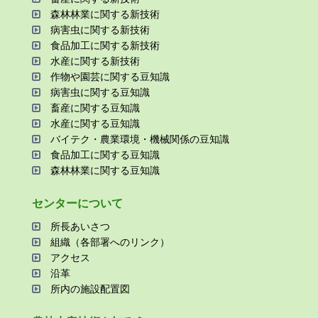
森林林業に関する新技術
病害⾍に関する新技術
⾷品加⼯に関する新技術
⽔産に関する新技術
作物や園芸に関する⾖知識
病害⾍に関する⾖知識
畜産に関する⾖知識
⽔産に関する⾖知識
バイテク・農業環境・機械関係の⾖知識
⾷品加⼯に関する⾖知識
森林林業に関する⾖知識
センターについて
所⻑あいさつ
組織（各部署へのリンク）
アクセス
沿⾰
所内の施設配置図