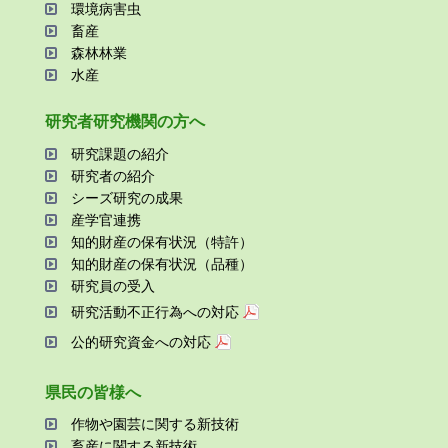
環境病害⾍
畜産
森林林業
⽔産
研究者研究機関の⽅へ
研究課題の紹介
研究者の紹介
シーズ研究の成果
産学官連携
知的財産の保有状況（特許）
知的財産の保有状況（品種）
研究員の受⼊
研究活動不正⾏為への対応
公的研究資金への対応
県⺠の皆様へ
作物や園芸に関する新技術
畜産に関する新技術