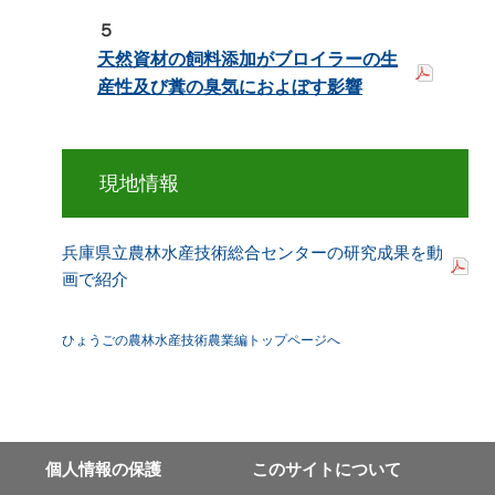
５
天然資材の飼料添加がブロイラーの生
産性及び糞の臭気におよぼす影響
現地情報
兵庫県立農林水産技術総合センターの研究成果を動
画で紹介
ひょうごの農林水産技術農業編トップページへ
個⼈情報の保護
このサイトについて