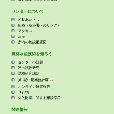
センターについて
所⻑あいさつ
組織（各部署へのリンク）
アクセス
沿⾰
所内の施設配置図
農林⽔産技術を知ろう
センターの話題
私の試験研究
試験研究課題
第6期中期業務計画
オンライン研究報告
刊⾏物
知的財産に関する相談窓⼝
関連情報