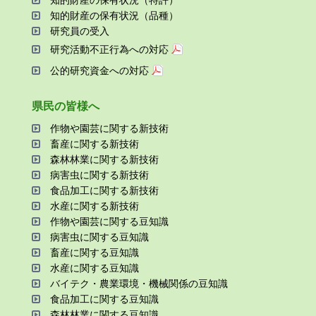
知的財産の保有状況（品種）
研究員の受⼊
研究活動不正⾏為への対応
公的研究資金への対応
県⺠の皆様へ
作物や園芸に関する新技術
畜産に関する新技術
森林林業に関する新技術
病害⾍に関する新技術
⾷品加⼯に関する新技術
⽔産に関する新技術
作物や園芸に関する⾖知識
病害⾍に関する⾖知識
畜産に関する⾖知識
⽔産に関する⾖知識
バイテク・農業環境・機械関係の⾖知識
⾷品加⼯に関する⾖知識
森林林業に関する⾖知識