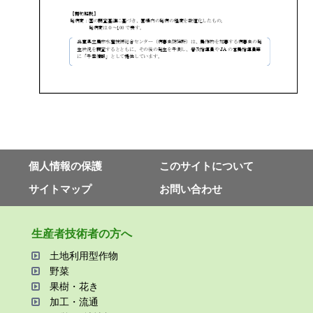
個⼈情報の保護
このサイトについて
サイトマップ
お問い合わせ
⽣産者技術者の⽅へ
⼟地利⽤型作物
野菜
果樹・花き
加⼯・流通