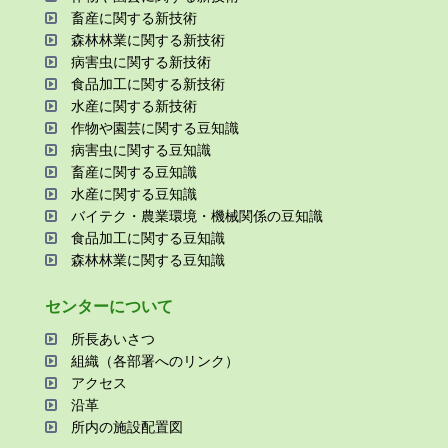
畜産に関する新技術
森林林業に関する新技術
病害⾍に関する新技術
⾷品加⼯に関する新技術
⽔産に関する新技術
作物や園芸に関する⾖知識
病害⾍に関する⾖知識
畜産に関する⾖知識
⽔産に関する⾖知識
バイテク・農業環境・機械関係の⾖知識
⾷品加⼯に関する⾖知識
森林林業に関する⾖知識
センターについて
所⻑あいさつ
組織（各部署へのリンク）
アクセス
沿⾰
所内の施設配置図