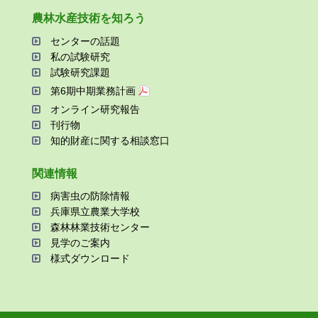
農林⽔産技術を知ろう
センターの話題
私の試験研究
試験研究課題
第6期中期業務計画
オンライン研究報告
刊⾏物
知的財産に関する相談窓⼝
関連情報
病害⾍の防除情報
兵庫県⽴農業⼤学校
森林林業技術センター
⾒学のご案内
様式ダウンロード