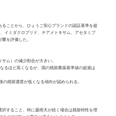
あることから、ひょうご安心ブランドの認証基準を超
ン、イミダクロプリド、チアメトキサム、アセタミプ
影響を評価した。
キサム）の減少割合が大きい。
なるほど高くなるが、国の残留農薬基準値の超過は
後の残留濃度が低くなる傾向が認められる。
選択すること、特に曇雨天が続く場合は残留特性を理