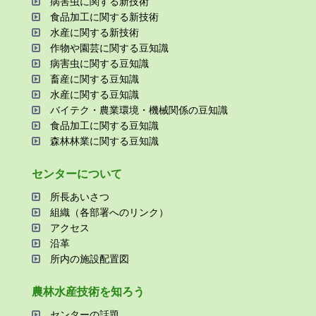
病害⾍に関する新技術
⾷品加⼯に関する新技術
⽔産に関する新技術
作物や園芸に関する⾖知識
病害⾍に関する⾖知識
畜産に関する⾖知識
⽔産に関する⾖知識
バイテク・農業環境・機械関係の⾖知識
⾷品加⼯に関する⾖知識
森林林業に関する⾖知識
センターについて
所⻑あいさつ
組織（各部署へのリンク）
アクセス
沿⾰
所内の施設配置図
農林⽔産技術を知ろう
センターの話題