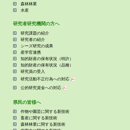
森林林業
⽔産
研究者研究機関の⽅へ
研究課題の紹介
研究者の紹介
シーズ研究の成果
産学官連携
知的財産の保有状況（特許）
知的財産の保有状況（品種）
研究員の受⼊
研究活動不正⾏為への対応
公的研究資金への対応
県⺠の皆様へ
作物や園芸に関する新技術
畜産に関する新技術
森林林業に関する新技術