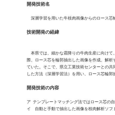
開発技術名
深層学習を用いた牛枝肉画像からのロース芯
技術開発の経緯
本県では、細かな霜降りの牛肉生産に向けて、
際、ロース芯を輪郭抽出した画像を作成、解析
ていた。そこで、県立工業技術センターとの共
した方法（深層学習法）を用い、ロース芯輪郭
開発技術の内容
ア テンプレートマッチング法ではロース芯の
イ 自動と手動で抽出した画像を枝肉解析ソフ