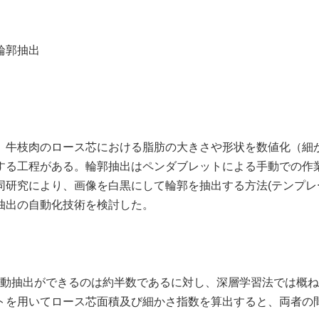
輪郭抽出
牛枝肉のロース芯における脂肪の大きさや形状を数値化（細
する工程がある。輪郭抽出はペンダブレットによる手動での作
同研究により、画像を白黒にして輪郭を抽出する方法
(
テンプレ
抽出の自動化技術を検討した。
自動抽出ができるのは約半数であるに対し、深層学習法では概
トを用いてロース芯面積及び細かさ指数を算出すると、両者の