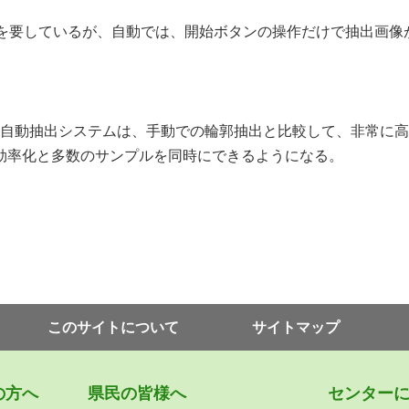
を要しているが、自動では、開始ボタンの操作だけで抽出画像
自動抽出システムは、手動での輪郭抽出と比較して、非常に高
効率化と多数のサンプルを同時にできるようになる。
このサイトについて
サイトマップ
の⽅へ
県⺠の皆様へ
センター