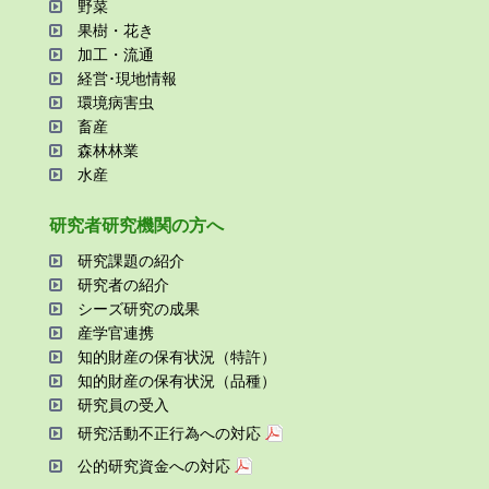
野菜
果樹・花き
加⼯・流通
経営･現地情報
環境病害⾍
畜産
森林林業
⽔産
研究者研究機関の⽅へ
研究課題の紹介
研究者の紹介
シーズ研究の成果
産学官連携
知的財産の保有状況（特許）
知的財産の保有状況（品種）
研究員の受⼊
研究活動不正⾏為への対応
公的研究資金への対応