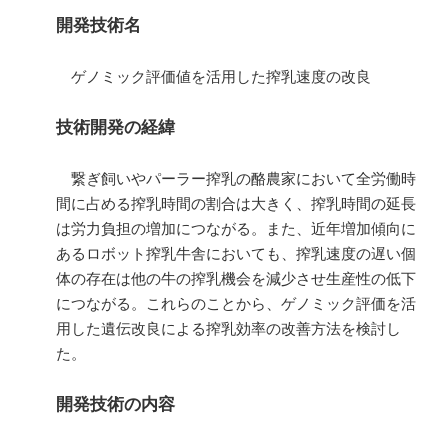
開発技術名
ゲノミック評価値を活用した搾乳速度の改良
技術開発の経緯
繋ぎ飼いやパーラー搾乳の酪農家において全労働時
間に占める搾乳時間の割合は大きく、搾乳時間の延長
は労力負担の増加につながる。また、近年増加傾向に
あるロボット搾乳牛舎においても、搾乳速度の遅い個
体の存在は他の牛の搾乳機会を減少させ生産性の低下
につながる。これらのことから、ゲノミック評価を活
用した遺伝改良による搾乳効率の改善方法を検討し
た。
開発技術の内容