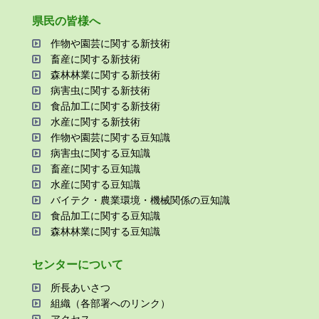
県⺠の皆様へ
作物や園芸に関する新技術
畜産に関する新技術
森林林業に関する新技術
病害⾍に関する新技術
⾷品加⼯に関する新技術
⽔産に関する新技術
作物や園芸に関する⾖知識
病害⾍に関する⾖知識
畜産に関する⾖知識
⽔産に関する⾖知識
バイテク・農業環境・機械関係の⾖知識
⾷品加⼯に関する⾖知識
森林林業に関する⾖知識
センターについて
所⻑あいさつ
組織（各部署へのリンク）