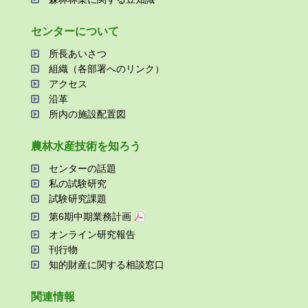
センターについて
所⻑あいさつ
組織（各部署へのリンク）
アクセス
沿⾰
所内の施設配置図
農林⽔産技術を知ろう
センターの話題
私の試験研究
試験研究課題
第6期中期業務計画
オンライン研究報告
刊⾏物
知的財産に関する相談窓⼝
関連情報