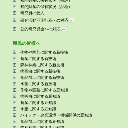
知的財産の保有状況（特許）
知的財産の保有状況（品種）
研究員の受⼊
研究活動不正⾏為への対応
公的研究資金への対応
県⺠の皆様へ
作物や園芸に関する新技術
畜産に関する新技術
森林林業に関する新技術
病害⾍に関する新技術
⾷品加⼯に関する新技術
⽔産に関する新技術
作物や園芸に関する⾖知識
病害⾍に関する⾖知識
畜産に関する⾖知識
⽔産に関する⾖知識
バイテク・農業環境・機械関係の⾖知識
⾷品加⼯に関する⾖知識
森林林業に関する⾖知識