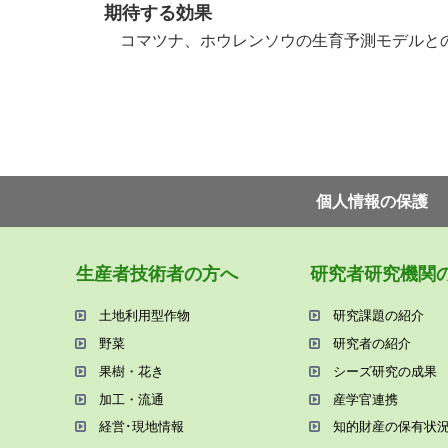
期待する効果
コマツナ、ホウレンソウの生育予測モデルと
個⼈情報の保護
⽣産者技術者の⽅へ
研究者研究機関
⼟地利⽤型作物
研究課題の紹介
野菜
研究者の紹介
果樹・花き
シーズ研究の成果
加⼯・流通
産学官連携
経営･現地情報
知的財産の保有状