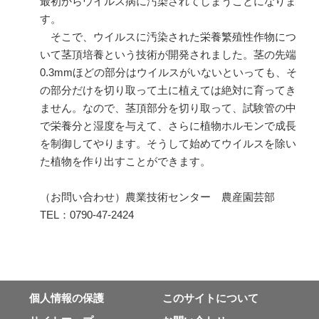
最初からウイルス病に汚染されてしまうことになりま
す。
そこで、ウイルスに汚染された栄養繁殖性作物につ
いて茎頂培養という技術が開発されました。茎の先端
0.3mmほどの部分はウイルスがいないといっても、そ
の部分だけを切り取って土に植えては絶対に育ってき
ません。なので、茎頂部分を切り取って、試験管の中
で栄養分と湿度を与えて、さらに植物ホルモンで成長
を制御してやります。そうして始めてウイルスを除い
た植物を作り出すことができます。
（お問い合わせ）農業技術センター 農産園芸部
TEL：0790-47-2424
個⼈情報の保護
このサイトについて