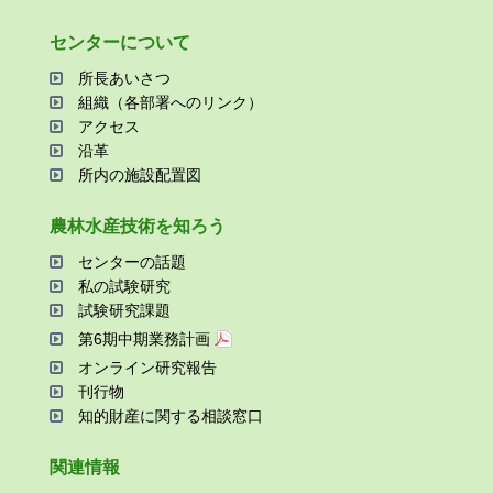
センターについて
所⻑あいさつ
組織（各部署へのリンク）
アクセス
沿⾰
所内の施設配置図
農林⽔産技術を知ろう
センターの話題
私の試験研究
試験研究課題
第6期中期業務計画
オンライン研究報告
刊⾏物
知的財産に関する相談窓⼝
関連情報