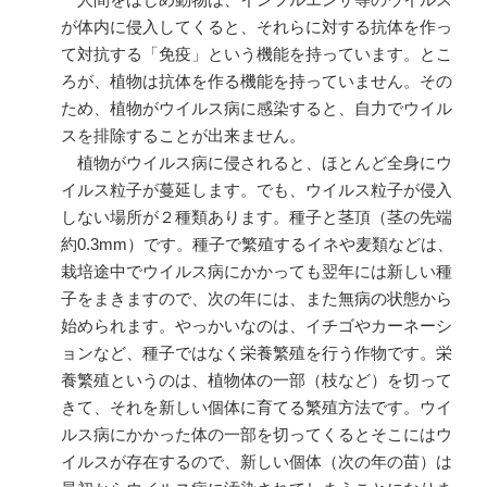
が体内に侵入してくると、それらに対する抗体を作っ
て対抗する「免疫」という機能を持っています。とこ
ろが、植物は抗体を作る機能を持っていません。その
ため、植物がウイルス病に感染すると、自力でウイル
スを排除することが出来ません。
植物がウイルス病に侵されると、ほとんど全身にウ
イルス粒子が蔓延します。でも、ウイルス粒子が侵入
しない場所が２種類あります。種子と茎頂（茎の先端
約0.3mm）です。種子で繁殖するイネや麦類などは、
栽培途中でウイルス病にかかっても翌年には新しい種
子をまきますので、次の年には、また無病の状態から
始められます。やっかいなのは、イチゴやカーネーシ
ョンなど、種子ではなく栄養繁殖を行う作物です。栄
養繁殖というのは、植物体の一部（枝など）を切って
きて、それを新しい個体に育てる繁殖方法です。ウイ
ルス病にかかった体の一部を切ってくるとそこにはウ
イルスが存在するので、新しい個体（次の年の苗）は