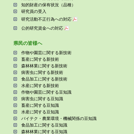
知的財産の保有状況（品種）
研究員の受⼊
研究活動不正⾏為への対応
公的研究資金への対応
県⺠の皆様へ
作物や園芸に関する新技術
畜産に関する新技術
森林林業に関する新技術
病害⾍に関する新技術
⾷品加⼯に関する新技術
⽔産に関する新技術
作物や園芸に関する⾖知識
病害⾍に関する⾖知識
畜産に関する⾖知識
⽔産に関する⾖知識
バイテク・農業環境・機械関係の⾖知識
⾷品加⼯に関する⾖知識
森林林業に関する⾖知識