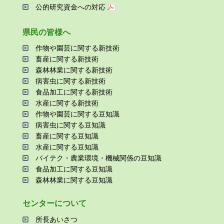
公的研究資金への対応
県⺠の皆様へ
作物や園芸に関する新技術
畜産に関する新技術
森林林業に関する新技術
病害⾍に関する新技術
⾷品加⼯に関する新技術
⽔産に関する新技術
作物や園芸に関する⾖知識
病害⾍に関する⾖知識
畜産に関する⾖知識
⽔産に関する⾖知識
バイテク・農業環境・機械関係の⾖知識
⾷品加⼯に関する⾖知識
森林林業に関する⾖知識
センターについて
所⻑あいさつ