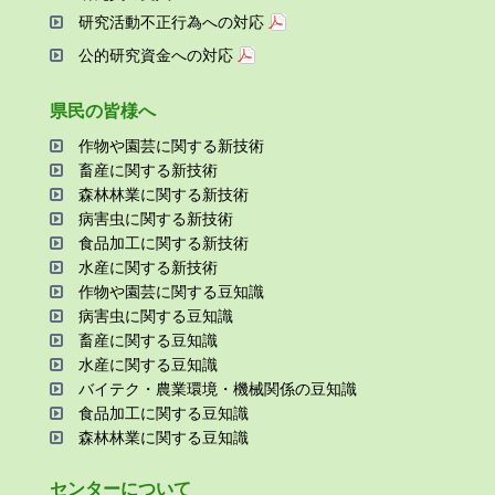
研究活動不正⾏為への対応
公的研究資金への対応
県⺠の皆様へ
作物や園芸に関する新技術
畜産に関する新技術
森林林業に関する新技術
病害⾍に関する新技術
⾷品加⼯に関する新技術
⽔産に関する新技術
作物や園芸に関する⾖知識
病害⾍に関する⾖知識
畜産に関する⾖知識
⽔産に関する⾖知識
バイテク・農業環境・機械関係の⾖知識
⾷品加⼯に関する⾖知識
森林林業に関する⾖知識
センターについて