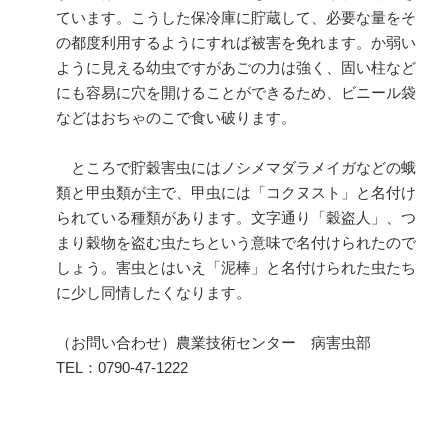
ています。こうした保冷庫に貯蔵して、必要な量をそ
の都度利用するようにすれば被害を免れます。か弱い
ように見える幼虫ですがあごの力は強く、固い柱など
にも容易に穴を開けることができるため、ビニール袋
などはおちゃのこで食い破ります。
ところで貯穀害虫にはノシメマダラメイガなどの蛾
類と甲虫類が主で、甲虫には「コクヌスト」と名付け
られている種類があります。文字通り「穀盗人」、つ
まり穀物を盗む虫たちという意味で名付けられたので
しょう。害虫とはいえ「泥棒」と名付けられた虫たち
に少し同情したくなります。
（お問い合わせ）農業技術センター 病害虫部
TEL：0790-47-1222