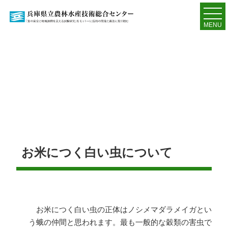
MENU
お米につく白い虫について
お米につく白い虫の正体はノシメマダラメイガとい
う蛾の仲間と思われます。最も一般的な穀類の害虫で