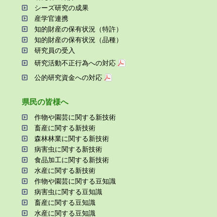
シーズ研究の成果
産学官連携
知的財産の保有状況（特許）
知的財産の保有状況（品種）
研究員の受⼊
研究活動不正⾏為への対応
公的研究資金への対応
県⺠の皆様へ
作物や園芸に関する新技術
畜産に関する新技術
森林林業に関する新技術
病害⾍に関する新技術
⾷品加⼯に関する新技術
⽔産に関する新技術
作物や園芸に関する⾖知識
病害⾍に関する⾖知識
畜産に関する⾖知識
⽔産に関する⾖知識