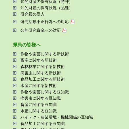
知的財産の保有状況（特許）
知的財産の保有状況（品種）
研究員の受⼊
研究活動不正⾏為への対応
公的研究資金への対応
県⺠の皆様へ
作物や園芸に関する新技術
畜産に関する新技術
森林林業に関する新技術
病害⾍に関する新技術
⾷品加⼯に関する新技術
⽔産に関する新技術
作物や園芸に関する⾖知識
病害⾍に関する⾖知識
畜産に関する⾖知識
⽔産に関する⾖知識
バイテク・農業環境・機械関係の⾖知識
⾷品加⼯に関する⾖知識