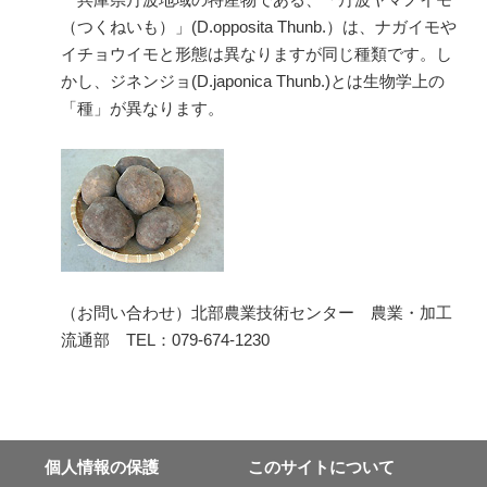
（つくねいも）」(D.opposita Thunb.）は、ナガイモや
イチョウイモと形態は異なりますが同じ種類です。し
かし、ジネンジョ(D.japonica Thunb.)とは生物学上の
「種」が異なります。
（お問い合わせ）北部農業技術センター 農業・加工
流通部 TEL：079-674-1230
個⼈情報の保護
このサイトについて