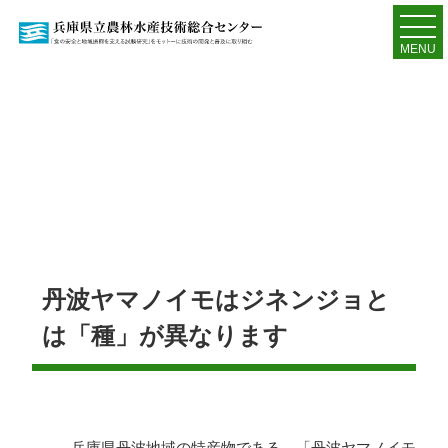
MENU
丹波ヤマノイモはジネンジョと
は「種」が異なります
兵庫県丹波地域の特産物である、「丹波ヤマノイモ