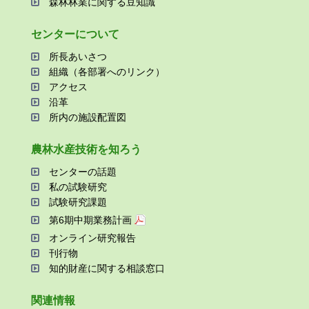
森林林業に関する⾖知識
センターについて
所⻑あいさつ
組織（各部署へのリンク）
アクセス
沿⾰
所内の施設配置図
農林⽔産技術を知ろう
センターの話題
私の試験研究
試験研究課題
第6期中期業務計画
オンライン研究報告
刊⾏物
知的財産に関する相談窓⼝
関連情報