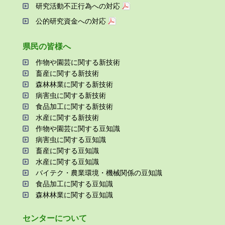
研究活動不正⾏為への対応
公的研究資金への対応
県⺠の皆様へ
作物や園芸に関する新技術
畜産に関する新技術
森林林業に関する新技術
病害⾍に関する新技術
⾷品加⼯に関する新技術
⽔産に関する新技術
作物や園芸に関する⾖知識
病害⾍に関する⾖知識
畜産に関する⾖知識
⽔産に関する⾖知識
バイテク・農業環境・機械関係の⾖知識
⾷品加⼯に関する⾖知識
森林林業に関する⾖知識
センターについて