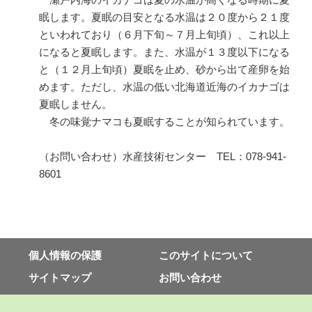
眠します。夏眠の目安となる水温は２０度から２１度
といわれており（６月下旬～７月上旬頃）、これ以上
になると夏眠します。また、水温が１３度以下になる
と（１２月上旬頃）夏眠を止め、砂から出て産卵を始
めます。ただし、水温の低い北海道近海のイカナゴは
夏眠しません。
冬の味覚ナマコも夏眠することが知られています。
（お問い合わせ）水産技術センター TEL：078-941-
8601
個⼈情報の保護
このサイトについて
サイトマップ
お問い合わせ