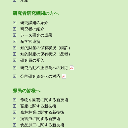
研究者研究機関の⽅へ
研究課題の紹介
研究者の紹介
シーズ研究の成果
産学官連携
知的財産の保有状況（特許）
知的財産の保有状況（品種）
研究員の受⼊
研究活動不正⾏為への対応
公的研究資金への対応
県⺠の皆様へ
作物や園芸に関する新技術
畜産に関する新技術
森林林業に関する新技術
病害⾍に関する新技術
⾷品加⼯に関する新技術