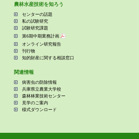
農林⽔産技術を知ろう
センターの話題
私の試験研究
試験研究課題
第6期中期業務計画
オンライン研究報告
刊⾏物
知的財産に関する相談窓⼝
関連情報
病害⾍の防除情報
兵庫県⽴農業⼤学校
森林林業技術センター
⾒学のご案内
様式ダウンロード