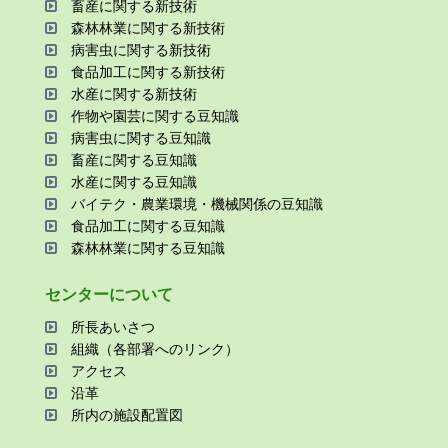
畜産に関する新技術
森林林業に関する新技術
病害⾍に関する新技術
⾷品加⼯に関する新技術
⽔産に関する新技術
作物や園芸に関する⾖知識
病害⾍に関する⾖知識
畜産に関する⾖知識
⽔産に関する⾖知識
バイテク・農業環境・機械関係の⾖知識
⾷品加⼯に関する⾖知識
森林林業に関する⾖知識
センターについて
所⻑あいさつ
組織（各部署へのリンク）
アクセス
沿⾰
所内の施設配置図