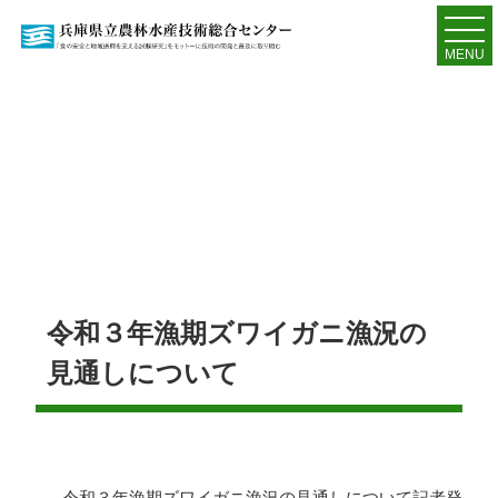
MENU
令和３年漁期ズワイガニ漁況の
見通しについて
令和３年漁期ズワイガニ漁況の見通しについて記者発