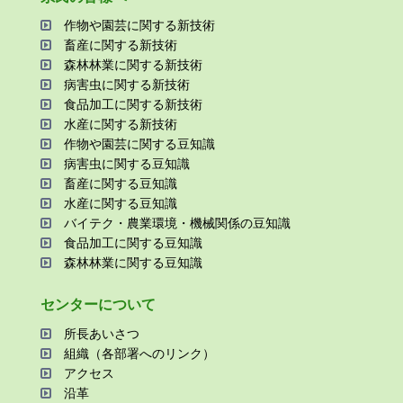
作物や園芸に関する新技術
畜産に関する新技術
森林林業に関する新技術
病害⾍に関する新技術
⾷品加⼯に関する新技術
⽔産に関する新技術
作物や園芸に関する⾖知識
病害⾍に関する⾖知識
畜産に関する⾖知識
⽔産に関する⾖知識
バイテク・農業環境・機械関係の⾖知識
⾷品加⼯に関する⾖知識
森林林業に関する⾖知識
センターについて
所⻑あいさつ
組織（各部署へのリンク）
アクセス
沿⾰