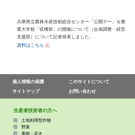
兵庫県立農林水産技術総合センター「公開デー」＆農
業大学校「収穫祭」の開催について（企画調整・経営
支援部）について記者発表しました。
資料はこちら
個⼈情報の保護
このサイトについて
サイトマップ
お問い合わせ
⽣産者技術者の⽅へ
⼟地利⽤型作物
野菜
果樹・花き